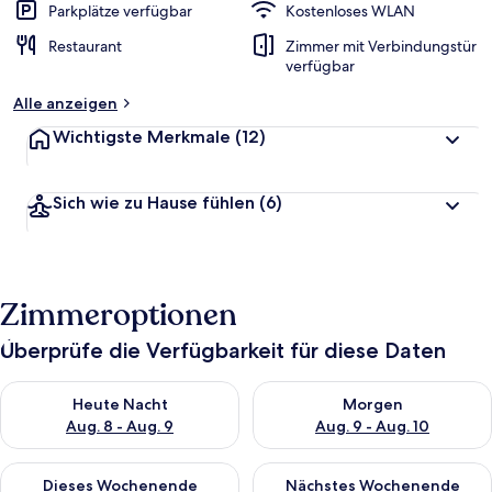
Parkplätze verfügbar
Kostenloses WLAN
Restaurant
Zimmer mit Verbindungstür
verfügbar
Alle anzeigen
Wichtigste Merkmale
(12)
Sich wie zu Hause fühlen
(6)
Zimmeroptionen
Überprüfe die Verfügbarkeit für diese Daten
Überprüfe die Verfügbarkeit für heute Nacht, Aug. 8 - Aug. 9.
Überprüfe die Verfügbarkeit f
Heute Nacht
Morgen
Aug. 8 - Aug. 9
Aug. 9 - Aug. 10
Überprüfe die Verfügbarkeit für dieses Wochenende, Aug. 14 -
Überprüfe die Verfügbarkeit f
Dieses Wochenende
Nächstes Wochenende