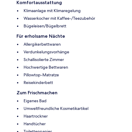
Komfortausstattung
Klimaanlage mit Klimaregelung
Wasserkocher mit Kaffee-/Teezubehör
Bügeleisen/Bügelbrett
Für erholsame Nächte
Allergikerbettwaren
Verdunkelungsvorhänge
Schallisolierte Zimmer
Hochwertige Bettwaren
Pillowtop-Matratze
Reisekinderbett
Zum Frischmachen
Eigenes Bad
Umweltfreundliche Kosmetikartikel
Haartrockner
Handtücher
Toilettenpapier