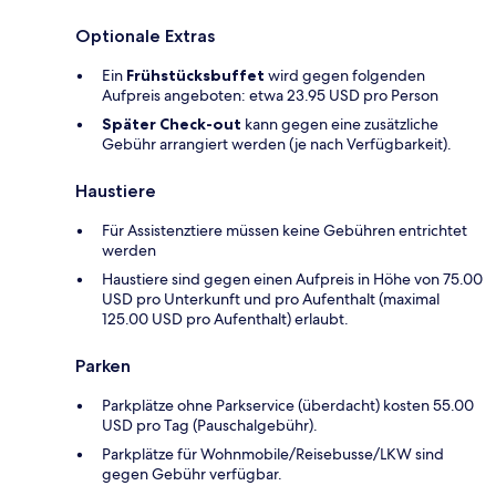
Optionale Extras
Ein
Frühstücksbuffet
wird gegen folgenden
Aufpreis angeboten: etwa 23.95 USD pro Person
Später Check-out
kann gegen eine zusätzliche
Gebühr arrangiert werden (je nach Verfügbarkeit).
Haustiere
Für Assistenztiere müssen keine Gebühren entrichtet
werden
Haustiere sind gegen einen Aufpreis in Höhe von 75.00
USD pro Unterkunft und pro Aufenthalt (maximal
125.00 USD pro Aufenthalt) erlaubt.
Parken
Parkplätze ohne Parkservice (überdacht) kosten 55.00
USD pro Tag (Pauschalgebühr).
Parkplätze für Wohnmobile/Reisebusse/LKW sind
gegen Gebühr verfügbar.