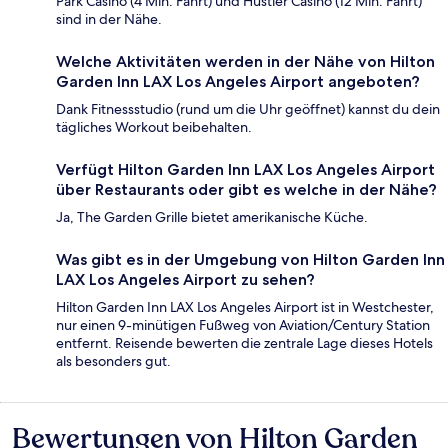
Park Casino (4 Min. Fahrt) und Hustler Casino (12 Min. Fahrt)
sind in der Nähe.
Welche Aktivitäten werden in der Nähe von Hilton
Garden Inn LAX Los Angeles Airport angeboten?
Dank Fitnessstudio (rund um die Uhr geöffnet) kannst du dein
tägliches Workout beibehalten.
Verfügt Hilton Garden Inn LAX Los Angeles Airport
über Restaurants oder gibt es welche in der Nähe?
Ja, The Garden Grille bietet amerikanische Küche.
Was gibt es in der Umgebung von Hilton Garden Inn
LAX Los Angeles Airport zu sehen?
Hilton Garden Inn LAX Los Angeles Airport ist in Westchester,
nur einen 9-minütigen Fußweg von Aviation/Century Station
entfernt. Reisende bewerten die zentrale Lage dieses Hotels
als besonders gut.
Bewertungen von Hilton Garden
Bewertungen