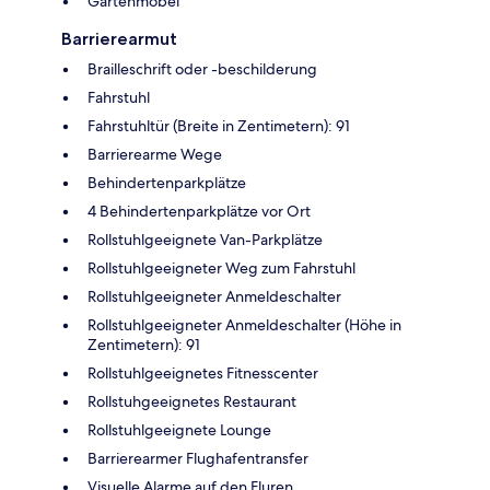
Gartenmöbel
Barrierearmut
Brailleschrift oder -beschilderung
Fahrstuhl
Fahrstuhltür (Breite in Zentimetern): 91
Barrierearme Wege
Behindertenparkplätze
4 Behindertenparkplätze vor Ort
Rollstuhlgeeignete Van-Parkplätze
Rollstuhlgeeigneter Weg zum Fahrstuhl
Rollstuhlgeeigneter Anmeldeschalter
Rollstuhlgeeigneter Anmeldeschalter (Höhe in
Zentimetern): 91
Rollstuhlgeeignetes Fitnesscenter
Rollstuhgeeignetes Restaurant
Rollstuhlgeeignete Lounge
Barrierearmer Flughafentransfer
Visuelle Alarme auf den Fluren