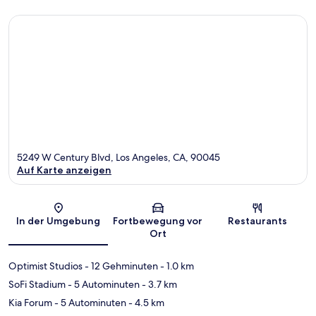
5249 W Century Blvd, Los Angeles, CA, 90045
Auf Karte anzeigen
Karte
In der Umgebung
Fortbewegung vor
Restaurants
Ort
Optimist Studios
- 12 Gehminuten
- 1.0 km
SoFi Stadium
- 5 Autominuten
- 3.7 km
Kia Forum
- 5 Autominuten
- 4.5 km