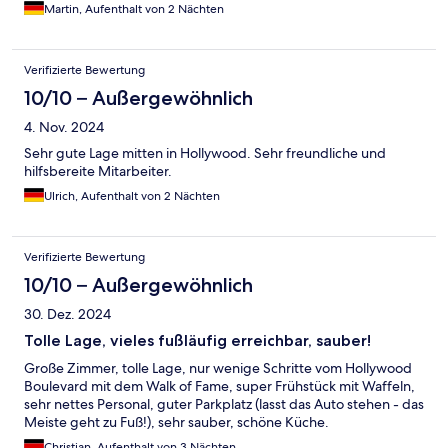
Martin, Aufenthalt von 2 Nächten
Verifizierte Bewertung
10/10 – Außergewöhnlich
4. Nov. 2024
Sehr gute Lage mitten in Hollywood. Sehr freundliche und
hilfsbereite Mitarbeiter.
Ulrich, Aufenthalt von 2 Nächten
Verifizierte Bewertung
10/10 – Außergewöhnlich
30. Dez. 2024
Tolle Lage, vieles fußläufig erreichbar, sauber!
Große Zimmer, tolle Lage, nur wenige Schritte vom Hollywood
Boulevard mit dem Walk of Fame, super Frühstück mit Waffeln,
sehr nettes Personal, guter Parkplatz (lasst das Auto stehen - das
Meiste geht zu Fuß!), sehr sauber, schöne Küche.
Christian, Aufenthalt von 3 Nächten