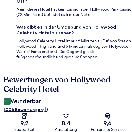
Ort?
Nein, dieses Hotel hat kein Casino, aber Hollywood Park Casino
(22 Min. Fahrt) befindet sich in der Nähe.
Was gibt es in der Umgebung von Hollywood
Celebrity Hotel zu sehen?
Hollywood Celebrity Hotel ist nur 6 Minuten zu Fuß von Station
Hollywood - Highland und 5 Minuten Fußweg von Hollywood
Walk of Fame entfernt. Die Gegend gilt als
fußgängerfreundlich und gut zum Shoppen.
Bewertungen von Hollywood
Bewertungen
Celebrity Hotel
Wunderbar
9,0
1.006 Bewertungen
9,2
8,4
9,6
Sauberkeit
Ausstattung
Personal & Service