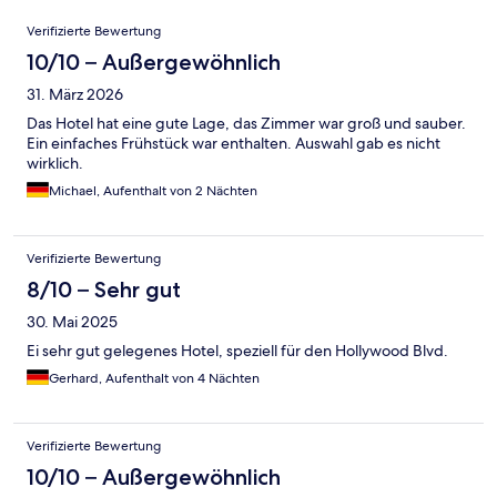
Bewertungen
Verifizierte Bewertung
10/10 – Außergewöhnlich
31. März 2026
Das Hotel hat eine gute Lage, das Zimmer war groß und sauber.
Ein einfaches Frühstück war enthalten. Auswahl gab es nicht
wirklich.
Michael, Aufenthalt von 2 Nächten
Verifizierte Bewertung
8/10 – Sehr gut
30. Mai 2025
Ei sehr gut gelegenes Hotel, speziell für den Hollywood Blvd.
Gerhard, Aufenthalt von 4 Nächten
Verifizierte Bewertung
10/10 – Außergewöhnlich