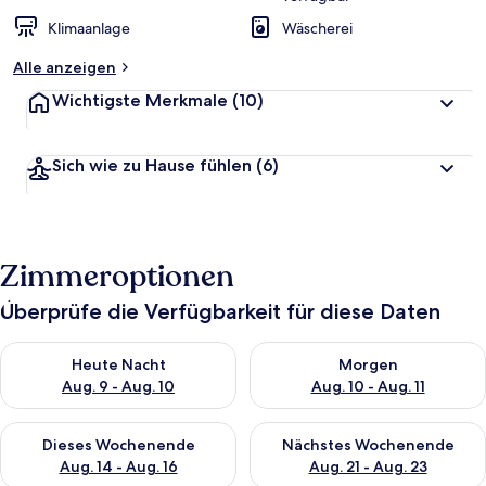
Klimaanlage
Wäscherei
Alle anzeigen
Wichtigste Merkmale
(10)
Sich wie zu Hause fühlen
(6)
Zimmeroptionen
Überprüfe die Verfügbarkeit für diese Daten
Überprüfe die Verfügbarkeit für heute Nacht, Aug. 9 - Aug. 10
Überprüfe die Verfügbarkeit fü
Heute Nacht
Morgen
Aug. 9 - Aug. 10
Aug. 10 - Aug. 11
Überprüfe die Verfügbarkeit für dieses Wochenende, Aug. 14 -
Überprüfe die Verfügbarkeit f
Dieses Wochenende
Nächstes Wochenende
Aug. 14 - Aug. 16
Aug. 21 - Aug. 23