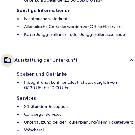
Unterkunftsgelände (22.00 USD pro Tag)
Sonstige Informationen
Nichtraucherunterkunft
Alkoholische Getränke werden vor Ort nicht serviert
Keine Junggesellinnen- oder Junggesellenabschiede
Ausstattung der Unterkunft
Speisen und Getränke
Inbegriffenes kontinentales Frühstück täglich von
07:30 Uhr bis 10:00 Uhr
Services
24-Stunden-Rezeption
Concierge-Services
Unterstützung bei der Tourenplanung/beim Ticketerwerb
Wäscherei