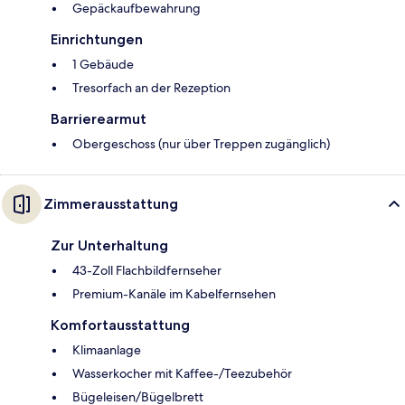
Gepäckaufbewahrung
Einrichtungen
1 Gebäude
Tresorfach an der Rezeption
Barrierearmut
Obergeschoss (nur über Treppen zugänglich)
Zimmerausstattung
Zur Unterhaltung
43-Zoll Flachbildfernseher
Premium-Kanäle im Kabelfernsehen
Komfortausstattung
Klimaanlage
Wasserkocher mit Kaffee-/Teezubehör
Bügeleisen/Bügelbrett