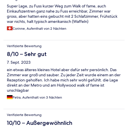
Super Lage, zu Fuss kurzer Weg zum Walk of fame, auch
Einkaufszentren ganz nahe zu Fuss erreichbar, Zimmer war
gross, aber hatten eins gebucht mit 2 Schlafzimmer, Frühstück
war nichts, halt typisch amerikanisch (Waffeln)
Corinne, Aufenthalt von 2 Nächten
Verifizierte Bewertung
8/10 – Sehr gut
7. Sept. 2023
ein etwas älteres kleines Hotel aber dafür sehr persönlich. Das
Zimmer war groß und sauber. Zu jeder Zeit wurde einem an der
Rezeption geholfen. Ich habe mich sehr wohl gefühlt. die Lage
direkt an der Metro und am Hollywood walk of fame ist
unschlagbar
Petra, Aufenthalt von 3 Nächten
Verifizierte Bewertung
10/10 – Außergewöhnlich