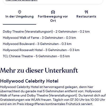
Karte
In der Umgebung
Fortbewegung vor
Restaurants
Ort
Dolby Theatre (Veranstaltungsort)
- 2 Gehminuten
- 0.2 km
Hollywood Walk of Fame
- 3 Gehminuten
- 0.3 km
Hollywood Boulevard
- 3 Gehminuten
- 0.3 km
Hollywood Roosevelt Hotel
- 3 Gehminuten
- 0.3 km
TCL Chinese Theatre
- 5 Gehminuten
- 0.5 km
Mehr zu dieser Unterkunft
Hollywood Celebrity Hotel
Hollywood Celebrity Hotel ist hervorragend gelegen, denn hier
übernachtest du gerade mal 5 Gehminuten entfernt von: Hollywood
Walk of Fame und Dolby Theatre (Veranstaltungsort). Du kannst dich auf
Gratisleistungen wie WLAN freuen. Täglich von 07:30 Uhr bis 10:00 Uhr
wird ein im Preis inbegriffenes kontinentales Frühstück serviert.