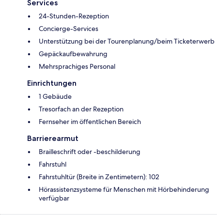
Services
24-Stunden-Rezeption
Concierge-Services
Unterstützung bei der Tourenplanung/beim Ticketerwerb
Gepäckaufbewahrung
Mehrsprachiges Personal
Einrichtungen
1 Gebäude
Tresorfach an der Rezeption
Fernseher im öffentlichen Bereich
Barrierearmut
Brailleschrift oder -beschilderung
Fahrstuhl
Fahrstuhltür (Breite in Zentimetern): 102
Hörassistenzsysteme für Menschen mit Hörbehinderung
verfügbar