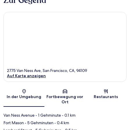
Zur Gegend
2775 Van Ness Ave, San Francisco, CA, 94109
Auf Karte anzeigen
Karte
In der Umgebung
Fortbewegung vor
Restaurants
Ort
Van Ness Avenue
- 1 Gehminute
- 0.1 km
Fort Mason
- 5 Gehminuten
- 0.4 km