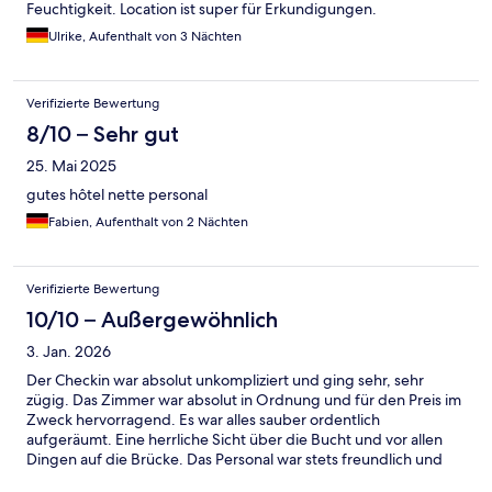
Feuchtigkeit. Location ist super für Erkundigungen.
Ulrike, Aufenthalt von 3 Nächten
Verifizierte Bewertung
8/10 – Sehr gut
25. Mai 2025
gutes hôtel nette personal
Fabien, Aufenthalt von 2 Nächten
Verifizierte Bewertung
10/10 – Außergewöhnlich
3. Jan. 2026
Der Checkin war absolut unkompliziert und ging sehr, sehr
zügig. Das Zimmer war absolut in Ordnung und für den Preis im
Zweck hervorragend. Es war alles sauber ordentlich
aufgeräumt. Eine herrliche Sicht über die Bucht und vor allen
Dingen auf die Brücke. Das Personal war stets freundlich und
absolut zuvorkommend. Ich war zum zweiten Mal hier in diesem