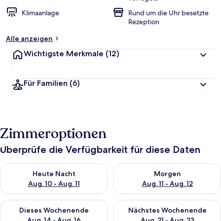
Klimaanlage
Rund um die Uhr besetzte
Rezeption
Alle anzeigen
Wichtigste Merkmale
(12)
Für Familien
(6)
Zimmeroptionen
Überprüfe die Verfügbarkeit für diese Daten
Überprüfe die Verfügbarkeit für heute Nacht, Aug. 10 - Aug. 11
Überprüfe die Verfügbarkeit fü
Heute Nacht
Morgen
Aug. 10 - Aug. 11
Aug. 11 - Aug. 12
Überprüfe die Verfügbarkeit für dieses Wochenende, Aug. 14 -
Überprüfe die Verfügbarkeit f
Dieses Wochenende
Nächstes Wochenende
Aug. 14 - Aug. 16
Aug. 21 - Aug. 23