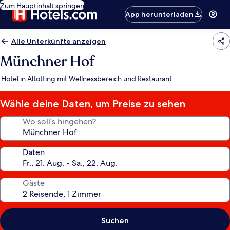
Zum Hauptinhalt springen
App herunterladen
Alle Unterkünfte anzeigen
Münchner Hof
Hotel in Altötting mit Wellnessbereich und Restaurant
Wähle deine Daten, um Preise zu sehen
Wo soll’s hingehen?
Daten
Gäste
Suchen