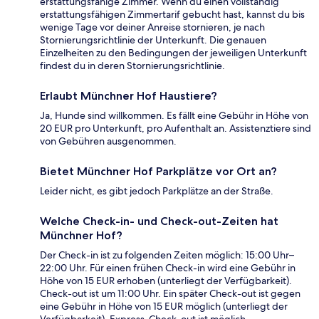
erstattungsfähige Zimmer. Wenn du einen vollständig
erstattungsfähigen Zimmertarif gebucht hast, kannst du bis
wenige Tage vor deiner Anreise stornieren, je nach
Stornierungsrichtlinie der Unterkunft. Die genauen
Einzelheiten zu den Bedingungen der jeweiligen Unterkunft
findest du in deren Stornierungsrichtlinie.
Erlaubt Münchner Hof Haustiere?
Ja, Hunde sind willkommen. Es fällt eine Gebühr in Höhe von
20 EUR pro Unterkunft, pro Aufenthalt an. Assistenztiere sind
von Gebühren ausgenommen.
Bietet Münchner Hof Parkplätze vor Ort an?
Leider nicht, es gibt jedoch Parkplätze an der Straße.
Welche Check-in- und Check-out-Zeiten hat
Münchner Hof?
Der Check-in ist zu folgenden Zeiten möglich: 15:00 Uhr–
22:00 Uhr. Für einen frühen Check-in wird eine Gebühr in
Höhe von 15 EUR erhoben (unterliegt der Verfügbarkeit).
Check-out ist um 11:00 Uhr. Ein später Check-out ist gegen
eine Gebühr in Höhe von 15 EUR möglich (unterliegt der