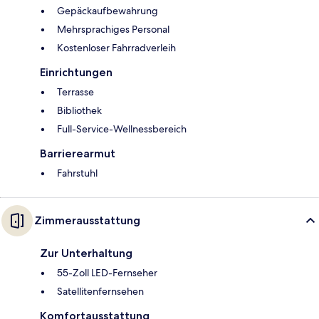
Gepäckaufbewahrung
Mehrsprachiges Personal
Kostenloser Fahrradverleih
Einrichtungen
Terrasse
Bibliothek
Full-Service-Wellnessbereich
Barrierearmut
Fahrstuhl
Zimmerausstattung
Zur Unterhaltung
55-Zoll LED-Fernseher
Satellitenfernsehen
Komfortausstattung