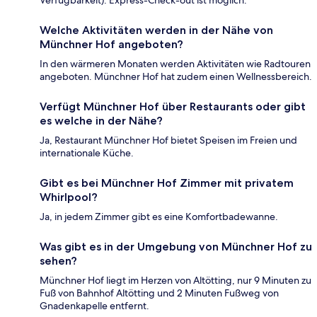
Verfügbarkeit). Express-Check-out ist möglich.
Welche Aktivitäten werden in der Nähe von
Münchner Hof angeboten?
In den wärmeren Monaten werden Aktivitäten wie Radtouren
angeboten. Münchner Hof hat zudem einen Wellnessbereich.
Verfügt Münchner Hof über Restaurants oder gibt
es welche in der Nähe?
Ja, Restaurant Münchner Hof bietet Speisen im Freien und
internationale Küche.
Gibt es bei Münchner Hof Zimmer mit privatem
Whirlpool?
Ja, in jedem Zimmer gibt es eine Komfortbadewanne.
Was gibt es in der Umgebung von Münchner Hof zu
sehen?
Münchner Hof liegt im Herzen von Altötting, nur 9 Minuten zu
Fuß von Bahnhof Altötting und 2 Minuten Fußweg von
Gnadenkapelle entfernt.