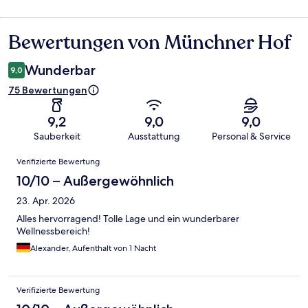
Bewertungen von Münchner Hof
Bewertungen
Wunderbar
9,0
75 Bewertungen
9,2
9,0
9,0
Sauberkeit
Ausstattung
Personal & Service
Bewertungen
Verifizierte Bewertung
10/10 – Außergewöhnlich
23. Apr. 2026
Alles hervorragend! Tolle Lage und ein wunderbarer
Wellnessbereich!
Alexander, Aufenthalt von 1 Nacht
Verifizierte Bewertung