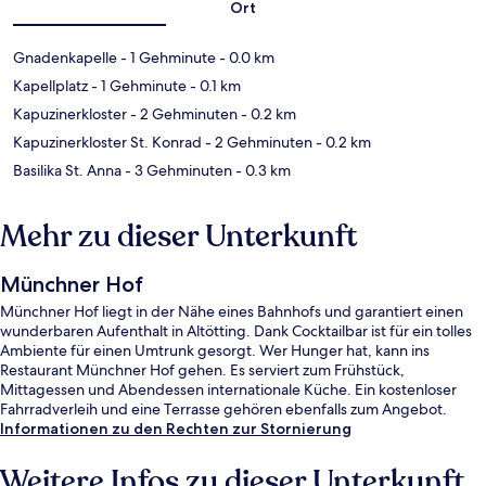
Ort
Gnadenkapelle
- 1 Gehminute
- 0.0 km
Kapellplatz
- 1 Gehminute
- 0.1 km
Kapuzinerkloster
- 2 Gehminuten
- 0.2 km
Kapuzinerkloster St. Konrad
- 2 Gehminuten
- 0.2 km
Basilika St. Anna
- 3 Gehminuten
- 0.3 km
Mehr zu dieser Unterkunft
Münchner Hof
Münchner Hof liegt in der Nähe eines Bahnhofs und garantiert einen
wunderbaren Aufenthalt in Altötting. Dank Cocktailbar ist für ein tolles
Ambiente für einen Umtrunk gesorgt. Wer Hunger hat, kann ins
Restaurant Münchner Hof gehen. Es serviert zum Frühstück,
Mittagessen und Abendessen internationale Küche. Ein kostenloser
Fahrradverleih und eine Terrasse gehören ebenfalls zum Angebot.
Informationen zu den Rechten zur Stornierung
Weitere Infos zu dieser Unterkunft