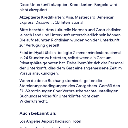
Diese Unterkunft akzeptiert Kreditkarten. Bargeld wird
nicht akzeptiert.
Akzeptierte Kreditkarten: Visa, Mastercard, American
Express, Discover, JCB International
Bitte beachte, dass kulturelle Normen und Gastrichtlinien
je nach Land und Unterkunft unterschiedlich sein können.
Die aufgeführten Richtlinien wurden von der Unterkunft
zur Verfügung gestellt.
Es ist im Hyatt üblich, belegte Zimmer mindestens einmal
in 24 Stunden zu betreten, selbst wenn ein Gast um
Privatsphäre gebeten hat. Dabei bemüht sich das Personal
der Unterkunft, dies dem Gast eine angemessene Zeit im
Voraus anzukündigen.
Wenn du deine Buchung stornierst, gelten die
Stornierungsbedingungen des Gastgebers. Gemäß den
EU-Verordnungen über Verbraucherrechte unterliegen
Buchungsservices für Unterkünfte nicht dem
Widerrufsrecht.
Auch bekannt als
Los Angeles Airport Radisson Hotel