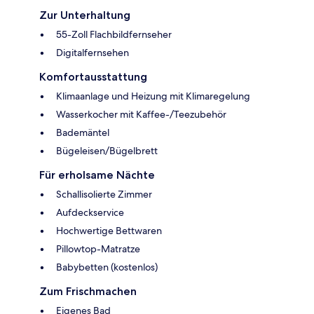
Zur Unterhaltung
55-Zoll Flachbildfernseher
Digitalfernsehen
Komfortausstattung
Klimaanlage und Heizung mit Klimaregelung
Wasserkocher mit Kaffee-/Teezubehör
Bademäntel
Bügeleisen/Bügelbrett
Für erholsame Nächte
Schallisolierte Zimmer
Aufdeckservice
Hochwertige Bettwaren
Pillowtop-Matratze
Babybetten (kostenlos)
Zum Frischmachen
Eigenes Bad