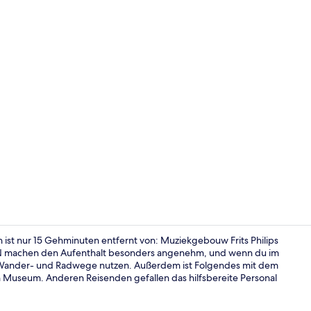
Dusche, Rege
ist nur 15 Gehminuten entfernt von: Muziekgebouw Frits Philips
WLAN machen den Aufenthalt besonders angenehm, und wenn du im
ie Wander- und Radwege nutzen. Außerdem ist Folgendes mit dem
Rezeption
Museum. Anderen Reisenden gefallen das hilfsbereite Personal