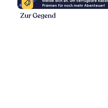
Melde dich an, um verfügbare Rabat
Prämien für noch mehr Abenteuer!
Zur Gegend