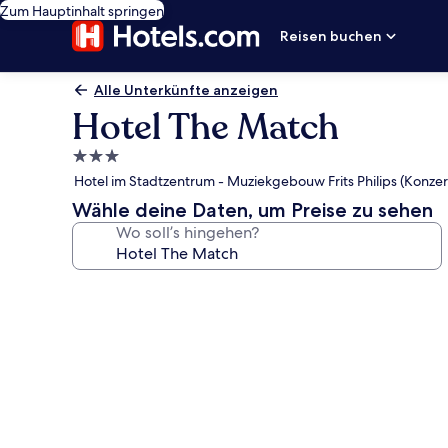
Zum Hauptinhalt springen
Reisen buchen
Alle Unterkünfte anzeigen
Hotel The Match
3.0-
Sterne-
Hotel im Stadtzentrum - Muziekgebouw Frits Philips (Konzert
Unterkunft
Wähle deine Daten, um Preise zu sehen
Wo soll’s hingehen?
Fotogalerie
von
Hotel
The
Match