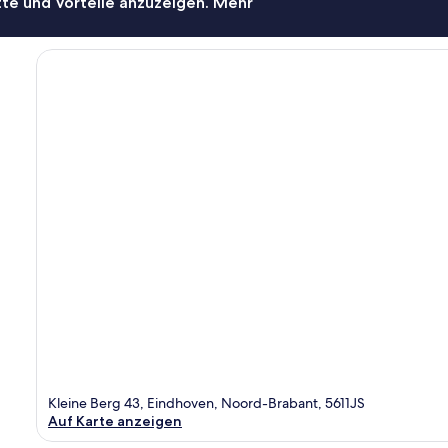
te und Vorteile anzuzeigen. Mehr
Kleine Berg 43, Eindhoven, Noord-Brabant, 5611JS
Auf Karte anzeigen