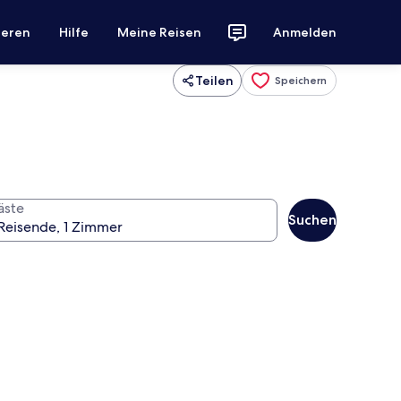
ieren
Hilfe
Meine Reisen
Anmelden
Teilen
Speichern
äste
Suchen