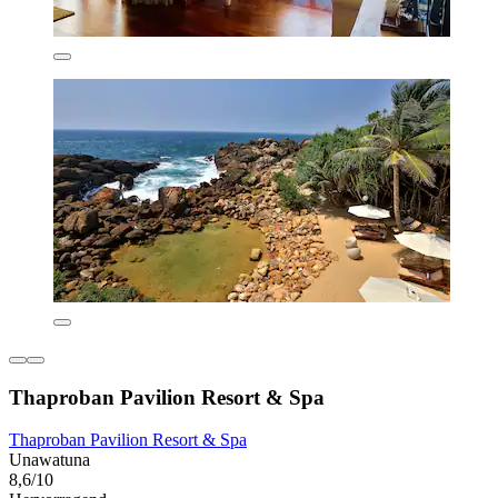
Thaproban Pavilion Resort & Spa
Thaproban Pavilion Resort & Spa
Unawatuna
8,6/10