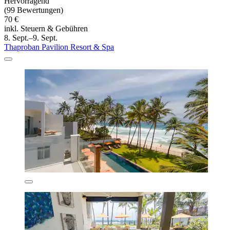
Hervorragend
(99 Bewertungen)
70 €
inkl. Steuern & Gebühren
8. Sept.–9. Sept.
Thaproban Pavilion Resort & Spa