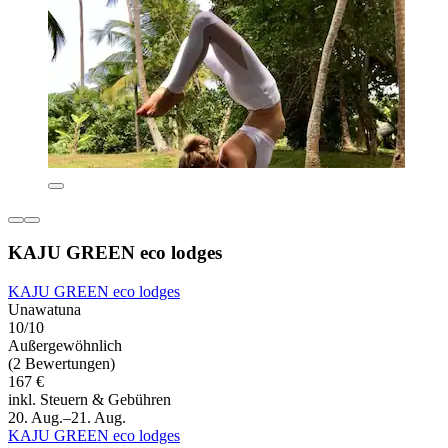
KAJU GREEN eco lodges
KAJU GREEN eco lodges
Unawatuna
10/10
Außergewöhnlich
(2 Bewertungen)
167 €
inkl. Steuern & Gebühren
20. Aug.–21. Aug.
KAJU GREEN eco lodges