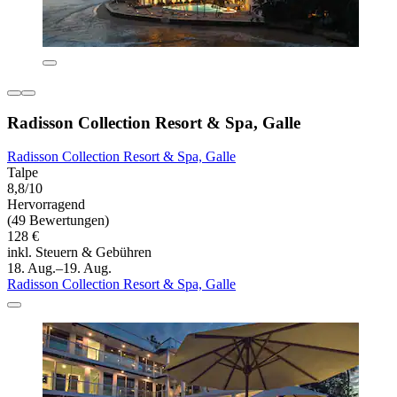
Radisson Collection Resort & Spa, Galle
Radisson Collection Resort & Spa, Galle
Talpe
8,8/10
Hervorragend
(49 Bewertungen)
128 €
inkl. Steuern & Gebühren
18. Aug.–19. Aug.
Radisson Collection Resort & Spa, Galle