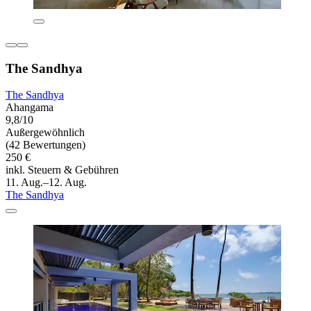
The Sandhya
The Sandhya
Ahangama
9,8/10
Außergewöhnlich
(42 Bewertungen)
250 €
inkl. Steuern & Gebühren
11. Aug.–12. Aug.
The Sandhya