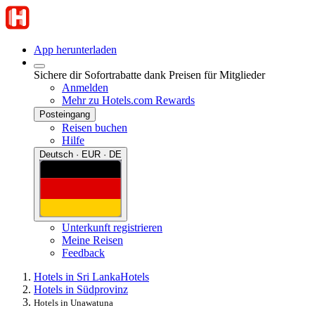
App herunterladen
Sichere dir Sofortrabatte dank Preisen für Mitglieder
Anmelden
Mehr zu Hotels.com Rewards
Posteingang
Reisen buchen
Hilfe
Deutsch · EUR · DE
Unterkunft registrieren
Meine Reisen
Feedback
Hotels in Sri Lanka
Hotels
Hotels in Südprovinz
Hotels in Unawatuna