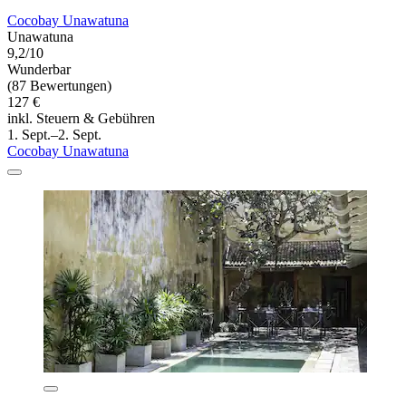
Cocobay Unawatuna
Unawatuna
9,2/10
Wunderbar
(87 Bewertungen)
127 €
inkl. Steuern & Gebühren
1. Sept.–2. Sept.
Cocobay Unawatuna