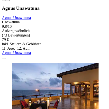
Agnus Unawatuna
Agnus Unawatuna
Unawatuna
9,8/10
Außergewöhnlich
(73 Bewertungen)
79 €
inkl. Steuern & Gebühren
11. Aug.–12. Aug.
Agnus Unawatuna