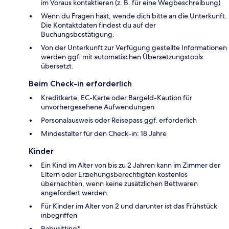
im Voraus kontaktieren (z. B. für eine Wegbeschreibung)
Wenn du Fragen hast, wende dich bitte an die Unterkunft.
Die Kontaktdaten findest du auf der
Buchungsbestätigung.
Von der Unterkunft zur Verfügung gestellte Informationen
werden ggf. mit automatischen Übersetzungstools
übersetzt.
Beim Check-in erforderlich
Kreditkarte, EC-Karte oder Bargeld-Kaution für
unvorhergesehene Aufwendungen
Personalausweis oder Reisepass ggf. erforderlich
Mindestalter für den Check-in: 18 Jahre
Kinder
Ein Kind im Alter von bis zu 2 Jahren kann im Zimmer der
Eltern oder Erziehungsberechtigten kostenlos
übernachten, wenn keine zusätzlichen Bettwaren
angefordert werden.
Für Kinder im Alter von 2 und darunter ist das Frühstück
inbegriffen
Babysitting*