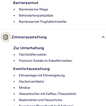
Barrierearmut
Barrierearme Wege
Behindertenparkplätze
Barrierearmer Flughafentransfer
Zimmerausstattung
Zur Unterhaltung
Flachbildfernseher
Premium-Kanäle im Kabelfernsehen
Komfortausstattung
Klimaanlage mit Klimaregelung
Deckenventilator
Minibar
Wasserkocher mit Kaffee-/Teezubehör
Bademäntel und Hausschuhe
Bügeleisen/Bügelbrett (auf Anfrage)