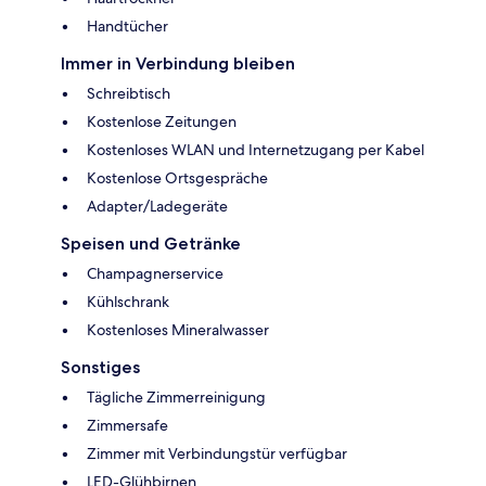
Handtücher
Immer in Verbindung bleiben
Schreibtisch
Kostenlose Zeitungen
Kostenloses WLAN und Internetzugang per Kabel
Kostenlose Ortsgespräche
Adapter/Ladegeräte
Speisen und Getränke
Champagnerservice
Kühlschrank
Kostenloses Mineralwasser
Sonstiges
Tägliche Zimmerreinigung
Zimmersafe
Zimmer mit Verbindungstür verfügbar
LED-Glühbirnen