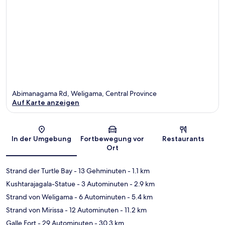
Abimanagama Rd, Weligama, Central Province
Auf Karte anzeigen
Karte
In der Umgebung
Fortbewegung vor
Restaurants
Ort
Strand der Turtle Bay
- 13 Gehminuten
- 1.1 km
Kushtarajagala-Statue
- 3 Autominuten
- 2.9 km
Strand von Weligama
- 6 Autominuten
- 5.4 km
Strand von Mirissa
- 12 Autominuten
- 11.2 km
Galle Fort
- 29 Autominuten
- 30.3 km