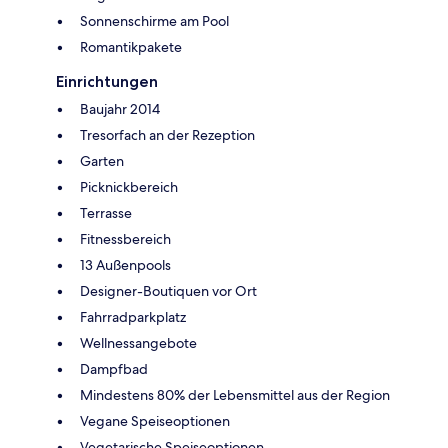
Sonnenschirme am Pool
Romantikpakete
Einrichtungen
Baujahr 2014
Tresorfach an der Rezeption
Garten
Picknickbereich
Terrasse
Fitnessbereich
13 Außenpools
Designer-Boutiquen vor Ort
Fahrradparkplatz
Wellnessangebote
Dampfbad
Mindestens 80% der Lebensmittel aus der Region
Vegane Speiseoptionen
Vegetarische Speiseoptionen