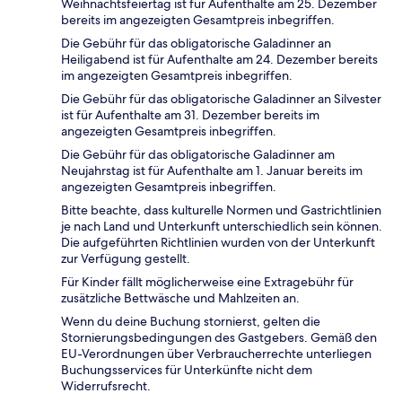
Weihnachtsfeiertag ist für Aufenthalte am 25. Dezember
bereits im angezeigten Gesamtpreis inbegriffen.
Die Gebühr für das obligatorische Galadinner an
Heiligabend ist für Aufenthalte am 24. Dezember bereits
im angezeigten Gesamtpreis inbegriffen.
Die Gebühr für das obligatorische Galadinner an Silvester
ist für Aufenthalte am 31. Dezember bereits im
angezeigten Gesamtpreis inbegriffen.
Die Gebühr für das obligatorische Galadinner am
Neujahrstag ist für Aufenthalte am 1. Januar bereits im
angezeigten Gesamtpreis inbegriffen.
Bitte beachte, dass kulturelle Normen und Gastrichtlinien
je nach Land und Unterkunft unterschiedlich sein können.
Die aufgeführten Richtlinien wurden von der Unterkunft
zur Verfügung gestellt.
Für Kinder fällt möglicherweise eine Extragebühr für
zusätzliche Bettwäsche und Mahlzeiten an.
Wenn du deine Buchung stornierst, gelten die
Stornierungsbedingungen des Gastgebers. Gemäß den
EU-Verordnungen über Verbraucherrechte unterliegen
Buchungsservices für Unterkünfte nicht dem
Widerrufsrecht.