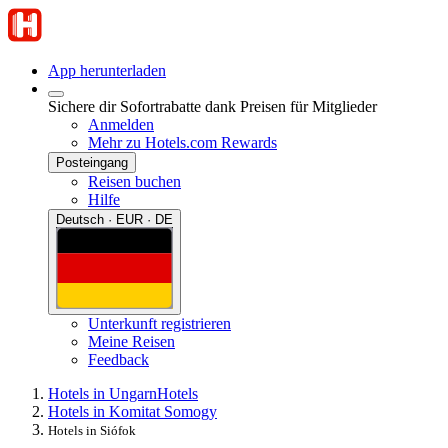
App herunterladen
Sichere dir Sofortrabatte dank Preisen für Mitglieder
Anmelden
Mehr zu Hotels.com Rewards
Posteingang
Reisen buchen
Hilfe
Deutsch · EUR · DE
Unterkunft registrieren
Meine Reisen
Feedback
Hotels in Ungarn
Hotels
Hotels in Komitat Somogy
Hotels in Siófok