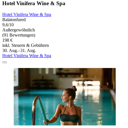
Hotel Vinifera Wine & Spa
Hotel Vinifera Wine & Spa
Balatonfured
9,6/10
Außergewöhnlich
(91 Bewertungen)
198 €
inkl. Steuern & Gebühren
30. Aug.–31. Aug.
Hotel Vinifera Wine & Spa