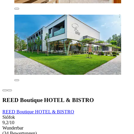
REED Boutique HOTEL & BISTRO
REED Boutique HOTEL & BISTRO
Siófok
9,2/10
Wunderbar
(34 Bewertungen)