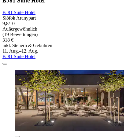
BJ81 Suite Hotel
BJ81 Suite Hotel
Siófok Aranypart
9,8/10
Außergewöhnlich
(19 Bewertungen)
318 €
inkl. Steuern & Gebühren
11. Aug.–12. Aug.
BJ81 Suite Hotel