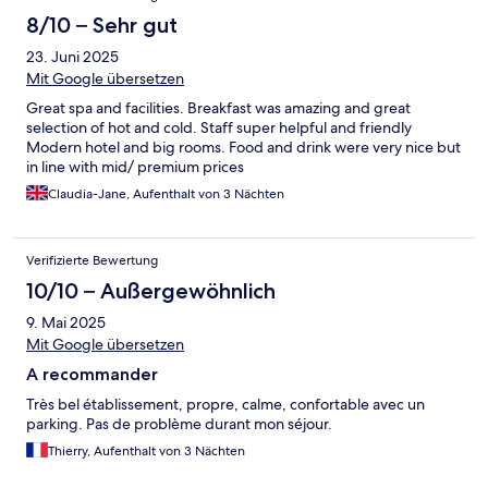
8/10 – Sehr gut
23. Juni 2025
Mit Google übersetzen
Great spa and facilities. Breakfast was amazing and great
selection of hot and cold. Staff super helpful and friendly
Modern hotel and big rooms. Food and drink were very nice but
in line with mid/ premium prices
Claudia-Jane, Aufenthalt von 3 Nächten
Verifizierte Bewertung
10/10 – Außergewöhnlich
9. Mai 2025
Mit Google übersetzen
A recommander
Très bel établissement, propre, calme, confortable avec un
parking. Pas de problème durant mon séjour.
Thierry, Aufenthalt von 3 Nächten