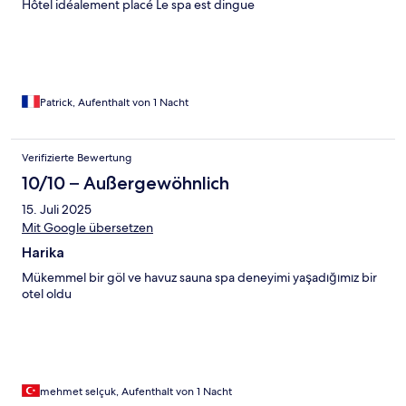
Hôtel idéalement placé Le spa est dingue
Patrick, Aufenthalt von 1 Nacht
Verifizierte Bewertung
10/10 – Außergewöhnlich
15. Juli 2025
Mit Google übersetzen
Harika
Mükemmel bir göl ve havuz sauna spa deneyimi yaşadığımız bir
otel oldu
mehmet selçuk, Aufenthalt von 1 Nacht