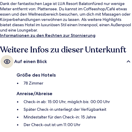
Dank der fantastischen Lage ist LUA Resort Balatonfüred nur wenige
Meter entfernt von: Plattensee. Du kannst im Coffeeshop/Café etwas
essen und den Wellnessbereich besuchen, um dich mit Massagen oder
Körperbehandlungen verwöhnen zu lassen. Als weitere Highlights
bietet dieses Hotel im luxuriösen Stil einen Innenpool, einen Außenpool
und eine Loungebar.
Informationen zu den Rechten zur Stornierung
Weitere Infos zu dieser Unterkunft
Auf einen Blick
Größe des Hotels
78 Zimmer
Anreise/Abreise
Check-in ab: 15:00 Uhr, möglich bis: 00:00 Uhr
Später Check-in unterliegt der Verfügbarkeit
Mindestalter für den Check-in: 15 Jahre
Der Check-out ist um 11:00 Uhr