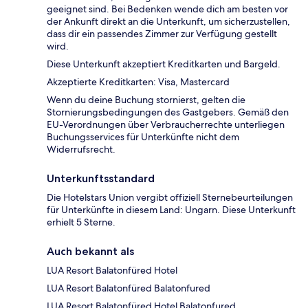
geeignet sind. Bei Bedenken wende dich am besten vor
der Ankunft direkt an die Unterkunft, um sicherzustellen,
dass dir ein passendes Zimmer zur Verfügung gestellt
wird.
Diese Unterkunft akzeptiert Kreditkarten und Bargeld.
Akzeptierte Kreditkarten: Visa, Mastercard
Wenn du deine Buchung stornierst, gelten die
Stornierungsbedingungen des Gastgebers. Gemäß den
EU-Verordnungen über Verbraucherrechte unterliegen
Buchungsservices für Unterkünfte nicht dem
Widerrufsrecht.
Unterkunftsstandard
Die Hotelstars Union vergibt offiziell Sternebeurteilungen
für Unterkünfte in diesem Land: Ungarn. Diese Unterkunft
erhielt 5 Sterne.
Auch bekannt als
LUA Resort Balatonfüred Hotel
LUA Resort Balatonfüred Balatonfured
LUA Resort Balatonfüred Hotel Balatonfured