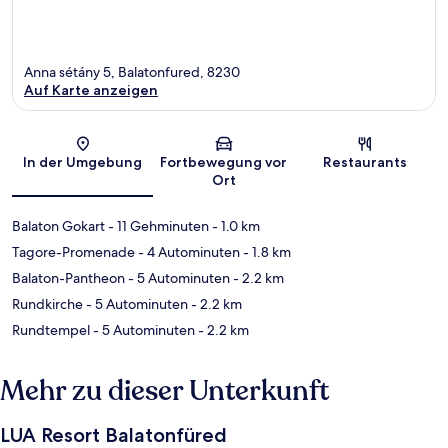
Anna sétány 5, Balatonfured, 8230
Auf Karte anzeigen
Karte
In der Umgebung
Fortbewegung vor
Restaurants
Ort
Balaton Gokart
- 11 Gehminuten
- 1.0 km
Tagore-Promenade
- 4 Autominuten
- 1.8 km
Balaton-Pantheon
- 5 Autominuten
- 2.2 km
Rundkirche
- 5 Autominuten
- 2.2 km
Rundtempel
- 5 Autominuten
- 2.2 km
Mehr zu dieser Unterkunft
LUA Resort Balatonfüred