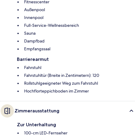
Fitnesscenter
Außenpool
Innenpool
Full-Service-Wellnessbereich
Sauna
Dampfbad
Empfangssaal
Barrierearmut
Fahrstuhl
Fahrstuhltür (Breite in Zentimetern): 120
Rollstuhlgeeigneter Weg zum Fahrstuhl
Hochflorteppichboden im Zimmer
Zimmerausstattung
Zur Unterhaltung
100-cm LED-Fernseher