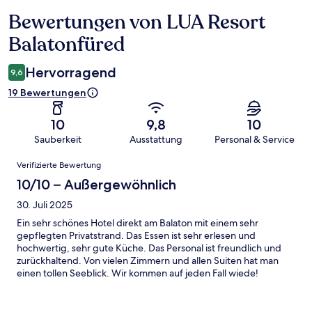
Bewertungen von LUA Resort
Bewertungen
Balatonfüred
Hervorragend
9,6
19 Bewertungen
10
9,8
10
Sauberkeit
Ausstattung
Personal & Service
Bewertungen
Verifizierte Bewertung
10/10 – Außergewöhnlich
30. Juli 2025
Ein sehr schönes Hotel direkt am Balaton mit einem sehr
gepflegten Privatstrand. Das Essen ist sehr erlesen und
hochwertig, sehr gute Küche. Das Personal ist freundlich und
zurückhaltend. Von vielen Zimmern und allen Suiten hat man
einen tollen Seeblick. Wir kommen auf jeden Fall wiede!