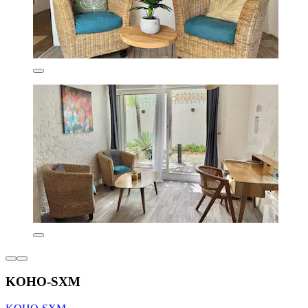
KOHO-SXM