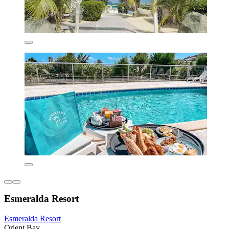
Esmeralda Resort
Esmeralda Resort
Orient Bay