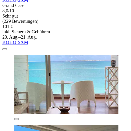
KOHO-SXM
Grand Case
8,0/10
Sehr gut
(229 Bewertungen)
101 €
inkl. Steuern & Gebühren
20. Aug.–21. Aug.
KOHO-SXM