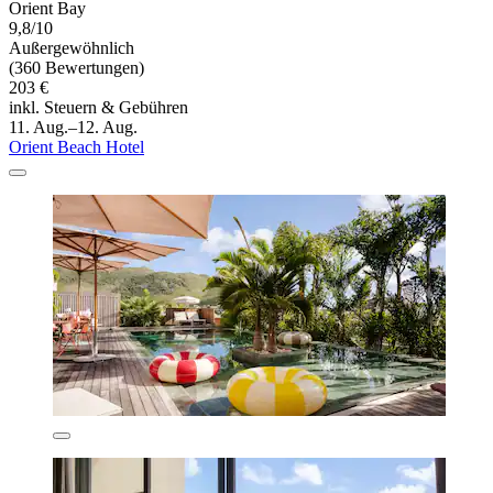
Orient Bay
9,8/10
Außergewöhnlich
(360 Bewertungen)
203 €
inkl. Steuern & Gebühren
11. Aug.–12. Aug.
Orient Beach Hotel