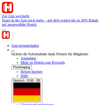
Zur App wechseln
Spare in der App noch mehr – auf dich warten bis zu 20% Rabatt
auf ausgewählte Hotels.
App herunterladen
Sichere dir Sofortrabatte dank Preisen für Mitglieder
Anmelden
Mehr zu Hotels.com Rewards
Posteingang
Reisen buchen
Hilfe
Deutsch · EUR · DE
Unterkunft registrieren