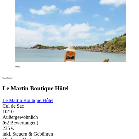
Le Martin Boutique Hôtel
Le Martin Boutique Hôtel
Cul de Sac
10/10
Außergewöhnlich
(62 Bewertungen)
235 €
inkl. Steuern & Gebühren