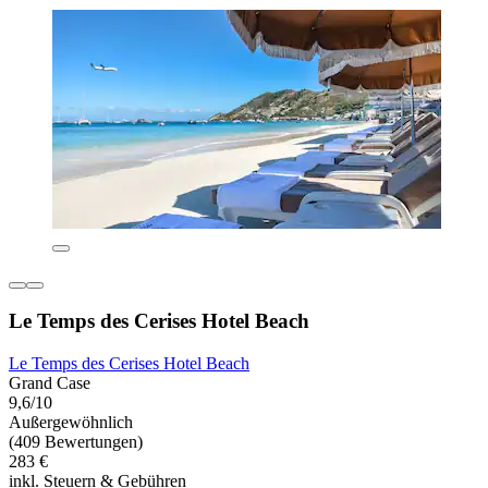
Le Temps des Cerises Hotel Beach
Le Temps des Cerises Hotel Beach
Grand Case
9,6/10
Außergewöhnlich
(409 Bewertungen)
283 €
inkl. Steuern & Gebühren