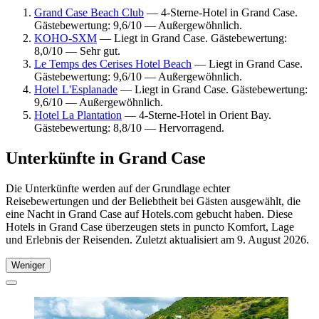
Grand Case Beach Club
— 4-Sterne-Hotel in Grand Case.
Gästebewertung: 9,6/10 — Außergewöhnlich.
KOHO-SXM
— Liegt in Grand Case. Gästebewertung:
8,0/10 — Sehr gut.
Le Temps des Cerises Hotel Beach
— Liegt in Grand Case.
Gästebewertung: 9,6/10 — Außergewöhnlich.
Hotel L'Esplanade
— Liegt in Grand Case. Gästebewertung:
9,6/10 — Außergewöhnlich.
Hotel La Plantation
— 4-Sterne-Hotel in Orient Bay.
Gästebewertung: 8,8/10 — Hervorragend.
Unterkünfte in Grand Case
Die Unterkünfte werden auf der Grundlage echter
Reisebewertungen und der Beliebtheit bei Gästen ausgewählt, die
eine Nacht in Grand Case auf Hotels.com gebucht haben. Diese
Hotels in Grand Case überzeugen stets in puncto Komfort, Lage
und Erlebnis der Reisenden. Zuletzt aktualisiert am
9. August 2026
.
Weniger