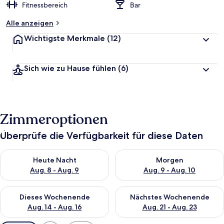
Fitnessbereich
Bar
Alle anzeigen
Wichtigste Merkmale
(12)
Sich wie zu Hause fühlen
(6)
Zimmeroptionen
Überprüfe die Verfügbarkeit für diese Daten
Überprüfe die Verfügbarkeit für heute Nacht, Aug. 8 - Aug. 9.
Überprüfe die Verfügbarkeit f
Heute Nacht
Morgen
Aug. 8 - Aug. 9
Aug. 9 - Aug. 10
Überprüfe die Verfügbarkeit für dieses Wochenende, Aug. 14 -
Überprüfe die Verfügbarkeit f
Dieses Wochenende
Nächstes Wochenende
Aug. 14 - Aug. 16
Aug. 21 - Aug. 23