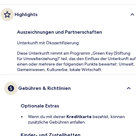
Highlights
Auszeichnungen und Partnerschaften
Unterkunft mit Ökozertifizierung
Diese Unterkunft nimmt am Programm „Green Key (Stiftung
für Umwelterziehung)“ teil, das den Einfluss der Unterkunft auf
einen oder mehrere der folgenden Punkte bewertet: Umwelt,
Gemeinwesen, Kulturerbe, lokale Wirtschaft.
Gebühren & Richtlinien
Optionale Extras
Wenn du mit deiner
Kreditkarte
bezahlst, können
zusätzliche Gebühren anfallen.
Kinder- und Zustellbetten