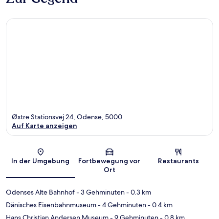
Østre Stationsvej 24, Odense, 5000
Auf Karte anzeigen
Karte
In der Umgebung
Fortbewegung vor
Restaurants
Ort
Odenses Alte Bahnhof
- 3 Gehminuten
- 0.3 km
Dänisches Eisenbahnmuseum
- 4 Gehminuten
- 0.4 km
Hans Christian Andersen Museum
- 9 Gehminuten
- 0.8 km