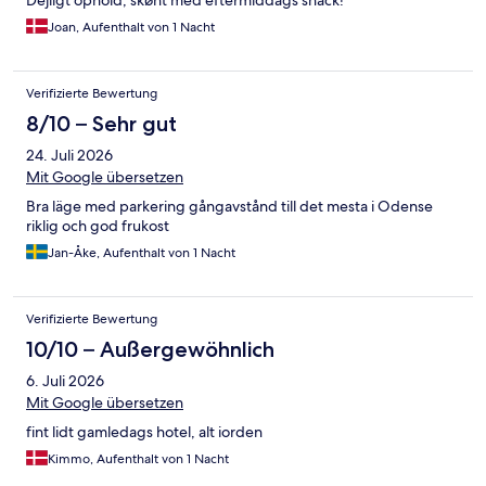
Dejligt ophold, skønt med eftermiddags snack!
Joan, Aufenthalt von 1 Nacht
Verifizierte Bewertung
8/10 – Sehr gut
24. Juli 2026
Mit Google übersetzen
Bra läge med parkering gångavstånd till det mesta i Odense
riklig och god frukost
Jan-Åke, Aufenthalt von 1 Nacht
Verifizierte Bewertung
10/10 – Außergewöhnlich
6. Juli 2026
Mit Google übersetzen
fint lidt gamledags hotel, alt iorden
Kimmo, Aufenthalt von 1 Nacht