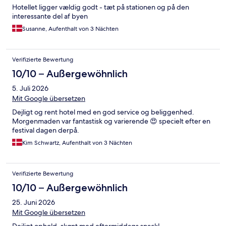
Hotellet ligger vældig godt - tæt på stationen og på den
interessante del af byen
Susanne, Aufenthalt von 3 Nächten
Verifizierte Bewertung
10/10 – Außergewöhnlich
5. Juli 2026
Mit Google übersetzen
Dejligt og rent hotel med en god service og beliggenhed.
Morgenmaden var fantastisk og varierende 😍 specielt efter en
festival dagen derpå.
Kim Schwartz, Aufenthalt von 3 Nächten
Verifizierte Bewertung
10/10 – Außergewöhnlich
25. Juni 2026
Mit Google übersetzen