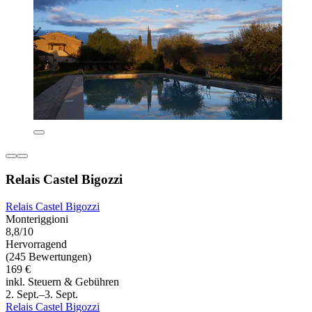
Relais Castel Bigozzi
Relais Castel Bigozzi
Monteriggioni
8,8/10
Hervorragend
(245 Bewertungen)
169 €
inkl. Steuern & Gebühren
2. Sept.–3. Sept.
Relais Castel Bigozzi