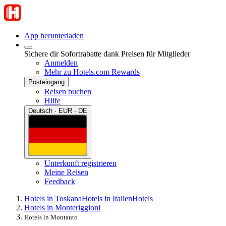
App herunterladen
Sichere dir Sofortrabatte dank Preisen für Mitglieder
Anmelden
Mehr zu Hotels.com Rewards
Posteingang
Reisen buchen
Hilfe
Deutsch · EUR · DE
Unterkunft registrieren
Meine Reisen
Feedback
Hotels in Toskana
Hotels in Italien
Hotels
Hotels in Monteriggioni
Hotels in Montauto