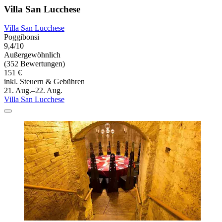
Villa San Lucchese
Villa San Lucchese
Poggibonsi
9,4/10
Außergewöhnlich
(352 Bewertungen)
151 €
inkl. Steuern & Gebühren
21. Aug.–22. Aug.
Villa San Lucchese