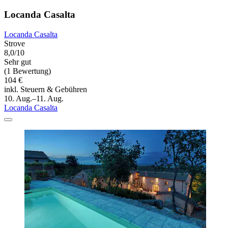
Locanda Casalta
Locanda Casalta
Strove
8,0/10
Sehr gut
(1 Bewertung)
104 €
inkl. Steuern & Gebühren
10. Aug.–11. Aug.
Locanda Casalta