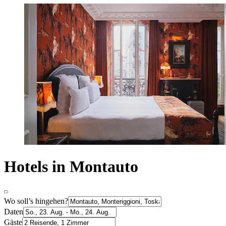
Hotels in Montauto
Wo soll’s hingehen?
Daten
Gäste