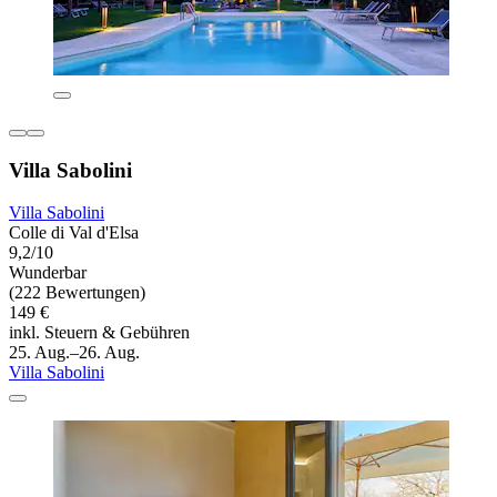
Villa Sabolini
Villa Sabolini
Colle di Val d'Elsa
9,2/10
Wunderbar
(222 Bewertungen)
149 €
inkl. Steuern & Gebühren
25. Aug.–26. Aug.
Villa Sabolini