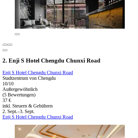
2. Enji S Hotel Chengdu Chunxi Road
Enji S Hotel Chengdu Chunxi Road
Stadtzentrum von Chengdu
10/10
Außergewöhnlich
(5 Bewertungen)
37 €
inkl. Steuern & Gebühren
2. Sept.–3. Sept.
Enji S Hotel Chengdu Chunxi Road