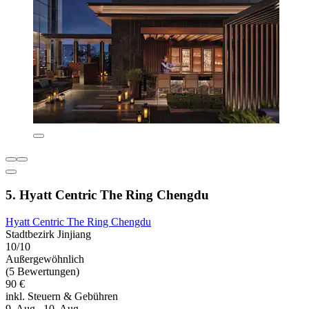
5. Hyatt Centric The Ring Chengdu
Hyatt Centric The Ring Chengdu
Stadtbezirk Jinjiang
10/10
Außergewöhnlich
(5 Bewertungen)
90 €
inkl. Steuern & Gebühren
9. Aug.–10. Aug.