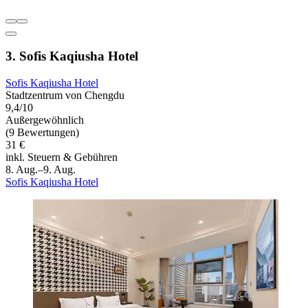
3. Sofis Kaqiusha Hotel
Sofis Kaqiusha Hotel
Stadtzentrum von Chengdu
9,4/10
Außergewöhnlich
(9 Bewertungen)
31 €
inkl. Steuern & Gebühren
8. Aug.–9. Aug.
Sofis Kaqiusha Hotel