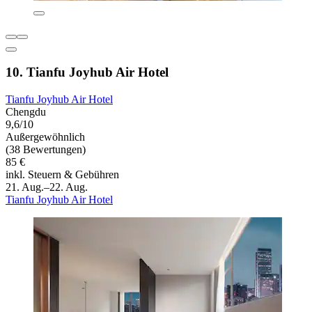
10. Tianfu Joyhub Air Hotel
Tianfu Joyhub Air Hotel
Chengdu
9,6/10
Außergewöhnlich
(38 Bewertungen)
85 €
inkl. Steuern & Gebühren
21. Aug.–22. Aug.
Tianfu Joyhub Air Hotel