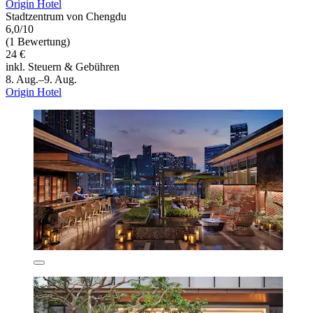
Origin Hotel
Stadtzentrum von Chengdu
6,0/10
(1 Bewertung)
24 €
inkl. Steuern & Gebühren
8. Aug.–9. Aug.
Origin Hotel