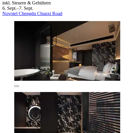
inkl. Steuern & Gebühren
6. Sept.–7. Sept.
Novotel Chengdu Chunxi Road