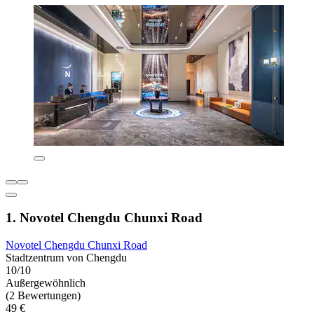
1. Novotel Chengdu Chunxi Road
Novotel Chengdu Chunxi Road
Stadtzentrum von Chengdu
10/10
Außergewöhnlich
(2 Bewertungen)
49 €