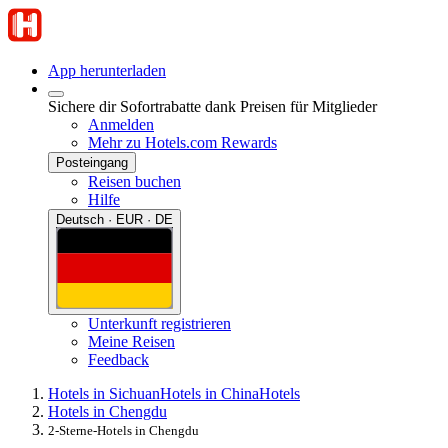
App herunterladen
Sichere dir Sofortrabatte dank Preisen für Mitglieder
Anmelden
Mehr zu Hotels.com Rewards
Posteingang
Reisen buchen
Hilfe
Deutsch · EUR · DE
Unterkunft registrieren
Meine Reisen
Feedback
Hotels in Sichuan
Hotels in China
Hotels
Hotels in Chengdu
2-Sterne-Hotels in Chengdu