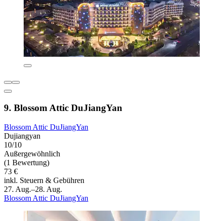
9. Blossom Attic DuJiangYan
Blossom Attic DuJiangYan
Dujiangyan
10/10
Außergewöhnlich
(1 Bewertung)
73 €
inkl. Steuern & Gebühren
27. Aug.–28. Aug.
Blossom Attic DuJiangYan