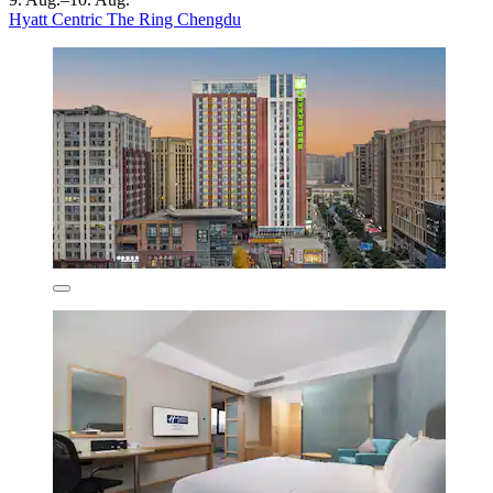
Hyatt Centric The Ring Chengdu