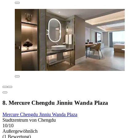
8. Mercure Chengdu Jinniu Wanda Plaza
Mercure Chengdu Jinniu Wanda Plaza
Stadtzentrum von Chengdu
10/10
Außergewöhnlich
(1 Bewertung)