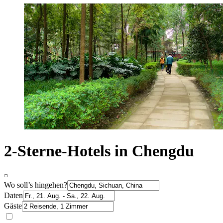
2-Sterne-Hotels in Chengdu
Wo soll’s hingehen?
Daten
Gäste