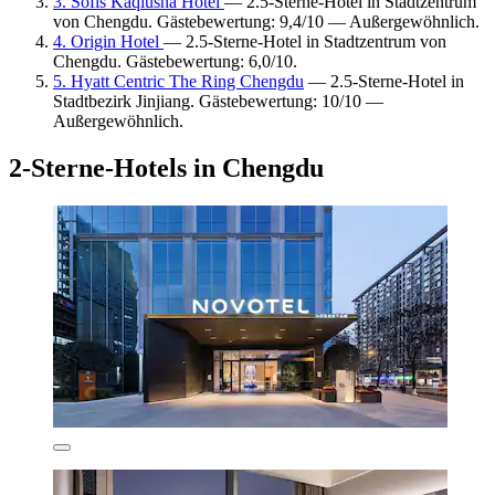
3. Sofis Kaqiusha Hotel
— 2.5-Sterne-Hotel in Stadtzentrum
von Chengdu. Gästebewertung: 9,4/10 — Außergewöhnlich.
4. Origin Hotel
— 2.5-Sterne-Hotel in Stadtzentrum von
Chengdu. Gästebewertung: 6,0/10.
5. Hyatt Centric The Ring Chengdu
— 2.5-Sterne-Hotel in
Stadtbezirk Jinjiang. Gästebewertung: 10/10 —
Außergewöhnlich.
2-Sterne-Hotels in Chengdu