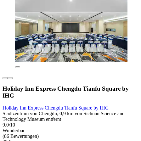
Holiday Inn Express Chengdu Tianfu Square by
IHG
Holiday Inn Express Chengdu Tianfu Square by IHG
Stadtzentrum von Chengdu, 0,9 km von Sichuan Science and
Technology Museum entfernt
9,0/10
Wunderbar
(86 Bewertungen)