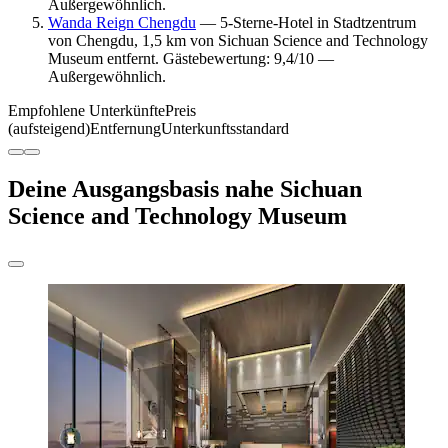
Außergewöhnlich.
Wanda Reign Chengdu
— 5-Sterne-Hotel in Stadtzentrum
von Chengdu, 1,5 km von Sichuan Science and Technology
Museum entfernt. Gästebewertung: 9,4/10 —
Außergewöhnlich.
Empfohlene Unterkünfte
Preis
(aufsteigend)
Entfernung
Unterkunftsstandard
Deine Ausgangsbasis nahe Sichuan
Science and Technology Museum