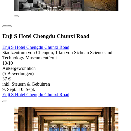
Enji S Hotel Chengdu Chunxi Road
Enji S Hotel Chengdu Chunxi Road
Stadtzentrum von Chengdu, 1 km von Sichuan Science and
Technology Museum entfernt
10/10
Außergewöhnlich
(5 Bewertungen)
37 €
inkl. Steuern & Gebühren
9. Sept.–10. Sept.
Enji S Hotel Chengdu Chunxi Road