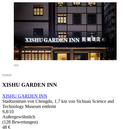
XISHU GARDEN INN
XISHU GARDEN INN
Stadtzentrum von Chengdu, 1,7 km von Sichuan Science and
Technology Museum entfernt
9,8/10
Außergewöhnlich
(128 Bewertungen)
48 €