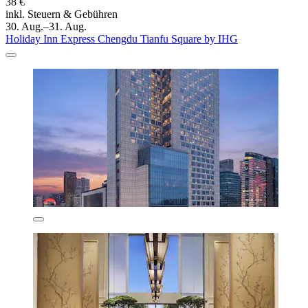
38 €
inkl. Steuern & Gebühren
30. Aug.–31. Aug.
Holiday Inn Express Chengdu Tianfu Square by IHG