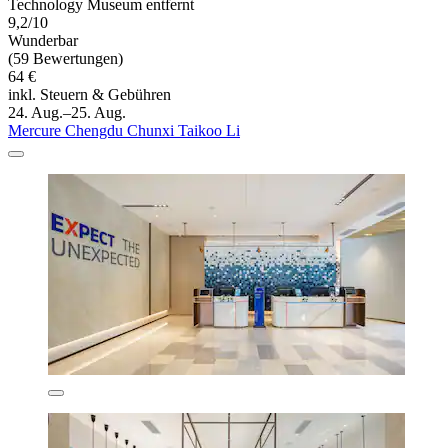
Technology Museum entfernt
9,2/10
Wunderbar
(59 Bewertungen)
64 €
inkl. Steuern & Gebühren
24. Aug.–25. Aug.
Mercure Chengdu Chunxi Taikoo Li