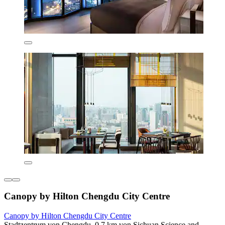
Canopy by Hilton Chengdu City Centre
Canopy by Hilton Chengdu City Centre
Stadtzentrum von Chengdu, 0,7 km von Sichuan Science and