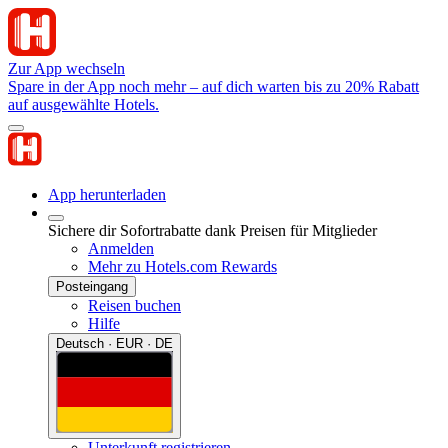
Zur App wechseln
Spare in der App noch mehr – auf dich warten bis zu 20% Rabatt
auf ausgewählte Hotels.
App herunterladen
Sichere dir Sofortrabatte dank Preisen für Mitglieder
Anmelden
Mehr zu Hotels.com Rewards
Posteingang
Reisen buchen
Hilfe
Deutsch · EUR · DE
Unterkunft registrieren