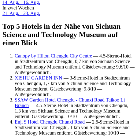
14. Aug. - 16. Aug.
In zwei Wochen
21. Aug. - 23. Aug.
Top 5 Hotels in der Nähe von Sichuan
Science and Technology Museum auf
einen Blick
Canopy by Hilton Chengdu City Centre
— 4.5-Sterne-Hotel
in Stadtzentrum von Chengdu, 0,7 km von Sichuan Science
and Technology Museum entfernt. Gästebewertung: 9,6/10 —
Außergewöhnlich.
XISHU GARDEN INN
— 3-Sterne-Hotel in Stadtzentrum
von Chengdu, 1,7 km von Sichuan Science and Technology
Museum entfernt. Gästebewertung: 9,8/10 —
Außergewöhnlich.
SSAW Garden Hotel Chengdu - Chunxi Road Taikoo Li
Branch
— 4.5-Sterne-Hotel in Stadtzentrum von Chengdu,
1,3 km von Sichuan Science and Technology Museum
entfernt. Gästebewertung: 10/10 — Außergewöhnlich.
Enji S Hotel Chengdu Chunxi Road
— 2.5-Sterne-Hotel in
Stadtzentrum von Chengdu, 1 km von Sichuan Science and
Technology Museum entfernt. Gästebewertung: 10/10 —