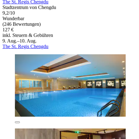
The St. Regis Chengdu
Stadtzentrum von Chengdu
9,2/10
Wunderbar
(246 Bewertungen)
127 €
inkl. Steuern & Gebühren
9. Aug.–10. Aug.
The St. Regis Chengdu