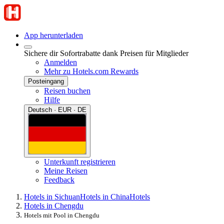
App herunterladen
Sichere dir Sofortrabatte dank Preisen für Mitglieder
Anmelden
Mehr zu Hotels.com Rewards
Posteingang
Reisen buchen
Hilfe
Deutsch · EUR · DE
Unterkunft registrieren
Meine Reisen
Feedback
Hotels in Sichuan
Hotels in China
Hotels
Hotels in Chengdu
Hotels mit Pool in Chengdu