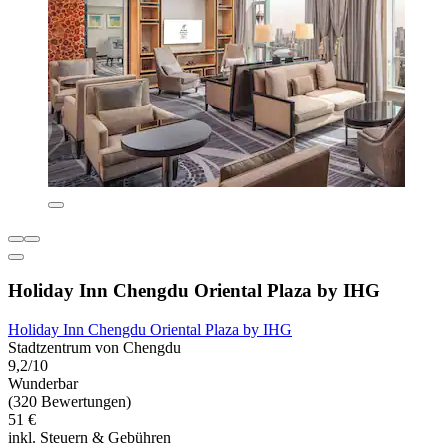
Holiday Inn Chengdu Oriental Plaza by IHG
Holiday Inn Chengdu Oriental Plaza by IHG
Stadtzentrum von Chengdu
9,2/10
Wunderbar
(320 Bewertungen)
51 €
inkl. Steuern & Gebühren