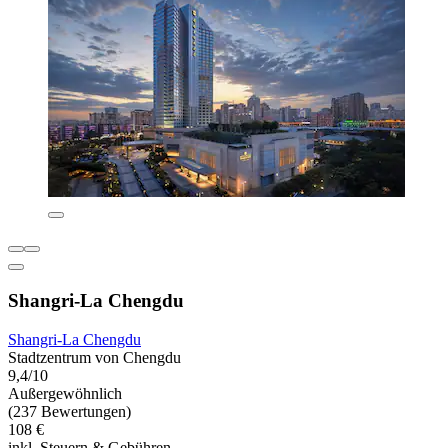
Shangri-La Chengdu
Shangri-La Chengdu
Stadtzentrum von Chengdu
9,4/10
Außergewöhnlich
(237 Bewertungen)
108 €
inkl. Steuern & Gebühren