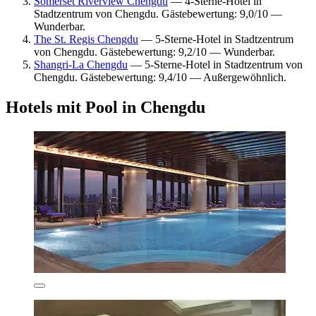
Somerset Riverview Chengdu
— 4-Sterne-Hotel in
Stadtzentrum von Chengdu. Gästebewertung: 9,0/10 —
Wunderbar.
The St. Regis Chengdu
— 5-Sterne-Hotel in Stadtzentrum
von Chengdu. Gästebewertung: 9,2/10 — Wunderbar.
Shangri-La Chengdu
— 5-Sterne-Hotel in Stadtzentrum von
Chengdu. Gästebewertung: 9,4/10 — Außergewöhnlich.
Hotels mit Pool in Chengdu