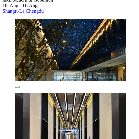
10. Aug.–11. Aug.
Shangri-La Chengdu