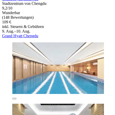
Stadtzentrum von Chengdu
9,2/10
Wunderbar
(148 Bewertungen)
109 €
inkl. Steuern & Gebühren
9. Aug.–10. Aug.
Grand Hyatt Chengdu