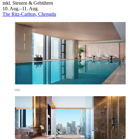
inkl. Steuern & Gebühren
10. Aug.–11. Aug.
The Ritz-Carlton, Chengdu