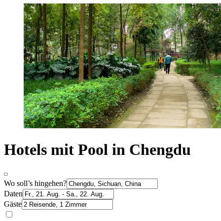
Hotels mit Pool in Chengdu
Wo soll’s hingehen?
Daten
Gäste