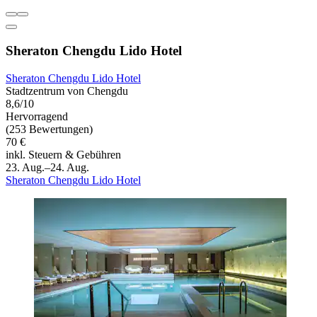
Sheraton Chengdu Lido Hotel
Sheraton Chengdu Lido Hotel
Stadtzentrum von Chengdu
8,6/10
Hervorragend
(253 Bewertungen)
70 €
inkl. Steuern & Gebühren
23. Aug.–24. Aug.
Sheraton Chengdu Lido Hotel