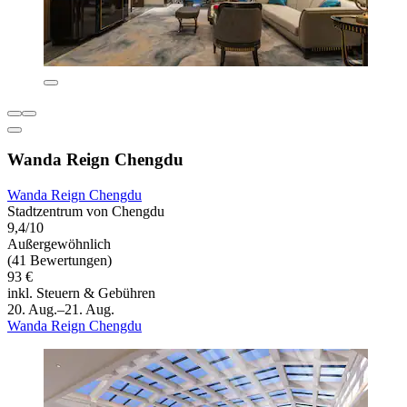
Wanda Reign Chengdu
Wanda Reign Chengdu
Stadtzentrum von Chengdu
9,4/10
Außergewöhnlich
(41 Bewertungen)
93 €
inkl. Steuern & Gebühren
20. Aug.–21. Aug.
Wanda Reign Chengdu