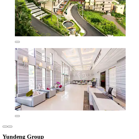
Yundeng Group