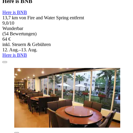
Here is BNB
Here is BNB
13,7 km von Fire and Water Spring entfernt
9,0/10
Wunderbar
(54 Bewertungen)
64 €
inkl. Steuern & Gebühren
12. Aug.–13. Aug.
Here is BNB