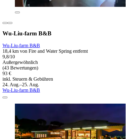
Wu-Liu-farm B&B
Wu-Liu-farm B&B
18,4 km von Fire and Water Spring entfernt
9,8/10
Außergewöhnlich
(43 Bewertungen)
93 €
inkl. Steuern & Gebühren
24. Aug.–25. Aug.
Wu-Liu-farm B&B