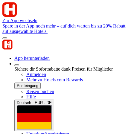
Zur App wechseln
Spare in der App noch mehr – auf dich warten bis zu 20% Rabatt
auf ausgewählte Hotels.
App herunterladen
Sichere dir Sofortrabatte dank Preisen für Mitglieder
Anmelden
Mehr zu Hotels.com Rewards
Posteingang
Reisen buchen
Hilfe
Deutsch · EUR · DE
Unterkunft registrieren