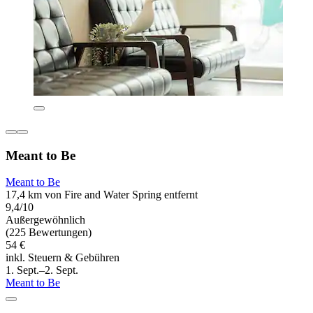
Meant to Be
Meant to Be
17,4 km von Fire and Water Spring entfernt
9,4/10
Außergewöhnlich
(225 Bewertungen)
54 €
inkl. Steuern & Gebühren
1. Sept.–2. Sept.
Meant to Be