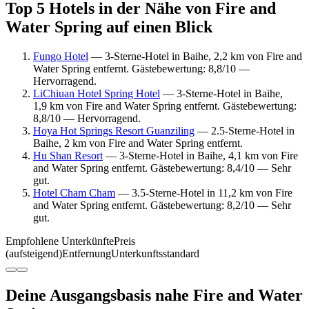
Top 5 Hotels in der Nähe von Fire and
Water Spring auf einen Blick
Fungo Hotel
— 3-Sterne-Hotel in Baihe, 2,2 km von Fire and
Water Spring entfernt. Gästebewertung: 8,8/10 —
Hervorragend.
LiChiuan Hotel Spring Hotel
— 3-Sterne-Hotel in Baihe,
1,9 km von Fire and Water Spring entfernt. Gästebewertung:
8,8/10 — Hervorragend.
Hoya Hot Springs Resort Guanziling
— 2.5-Sterne-Hotel in
Baihe, 2 km von Fire and Water Spring entfernt.
Hu Shan Resort
— 3-Sterne-Hotel in Baihe, 4,1 km von Fire
and Water Spring entfernt. Gästebewertung: 8,4/10 — Sehr
gut.
Hotel Cham Cham
— 3.5-Sterne-Hotel in 11,2 km von Fire
and Water Spring entfernt. Gästebewertung: 8,2/10 — Sehr
gut.
Empfohlene Unterkünfte
Preis
(aufsteigend)
Entfernung
Unterkunftsstandard
Deine Ausgangsbasis nahe Fire and Water