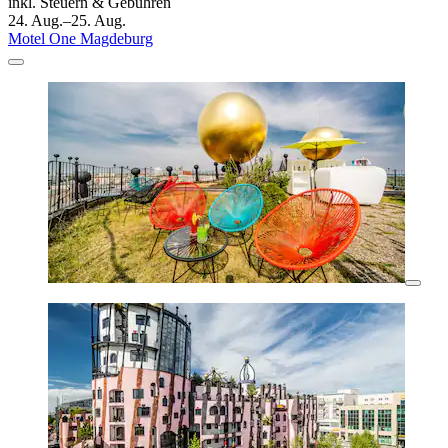
inkl. Steuern & Gebühren
24. Aug.–25. Aug.
Motel One Magdeburg