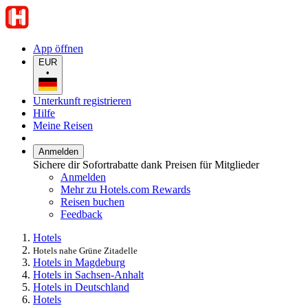
App öffnen
EUR
•
Unterkunft registrieren
Hilfe
Meine Reisen
Anmelden
Sichere dir Sofortrabatte dank Preisen für Mitglieder
Anmelden
Mehr zu Hotels.com Rewards
Reisen buchen
Feedback
Hotels
Hotels nahe Grüne Zitadelle
Hotels in Magdeburg
Hotels in Sachsen-Anhalt
Hotels in Deutschland
Hotels