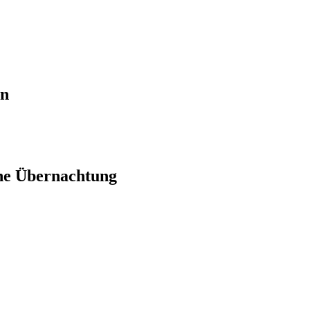
en
ne Übernachtung