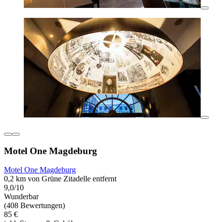
Motel One Magdeburg
Motel One Magdeburg
0,2 km von Grüne Zitadelle entfernt
9,0/10
Wunderbar
(408 Bewertungen)
85 €