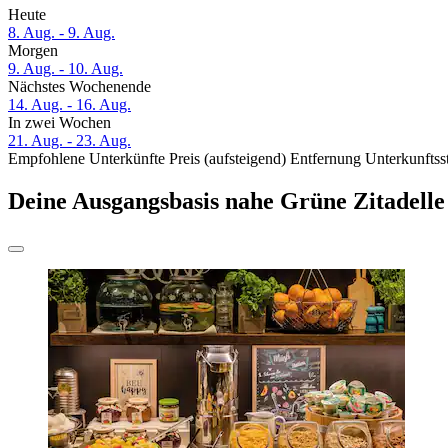
Heute
8. Aug. - 9. Aug.
Morgen
9. Aug. - 10. Aug.
Nächstes Wochenende
14. Aug. - 16. Aug.
In zwei Wochen
21. Aug. - 23. Aug.
Empfohlene Unterkünfte
Preis (aufsteigend)
Entfernung
Unterkunftss
Deine Ausgangsbasis nahe Grüne Zitadelle