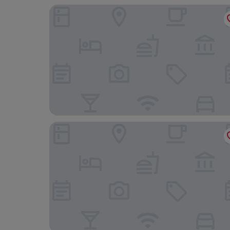
Senlac Guesthouse
Royal Victoria Hotel