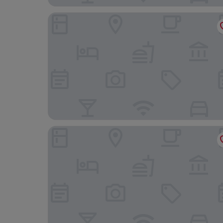
Tower House 1066
Grand Hastings