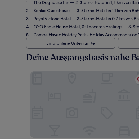
The Doghouse Inn
— 2-Sterne-Hotel in 1,3 km von Ba
Senlac Guesthouse
— 3-Sterne-Hotel in 1,1 km von Ba
Royal Victoria Hotel
— 3-Sterne-Hotel in 0,7 km von Ba
OYO Eagle House Hotel, St Leonards Hastings
— 3-Ster
Combe Haven Holiday Park - Holiday Accommodation 
Empfohlene Unterkünfte
Deine Ausgangsbasis nahe B
The Doghouse Inn