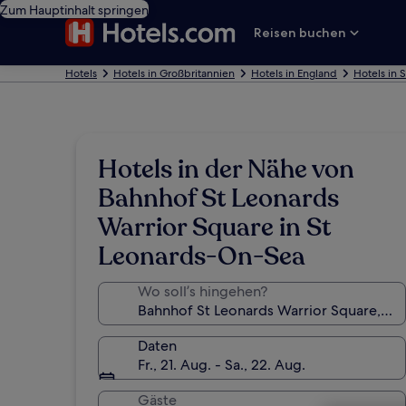
Zum Hauptinhalt springen
Reisen buchen
Hotels
Hotels in Großbritannien
Hotels in England
Hotels in 
Hotels in der Nähe von
Bahnhof St Leonards
Warrior Square in St
Leonards-On-Sea
Wo soll’s hingehen?
Daten
Fr., 21. Aug. - Sa., 22. Aug.
Gäste