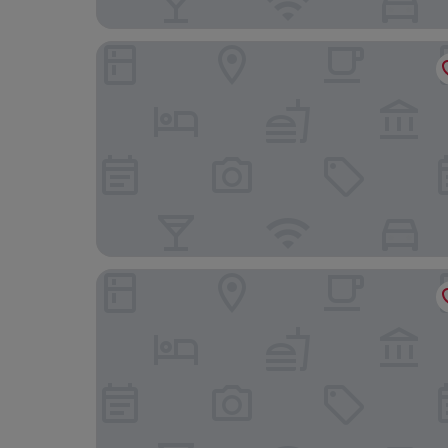
The Wayfarer
Claverton Country House Hotel