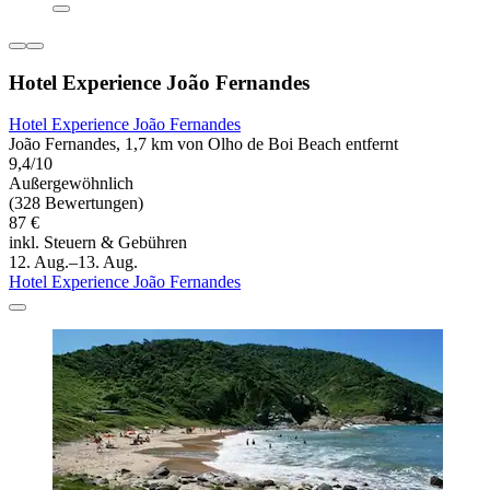
Hotel Experience João Fernandes
Hotel Experience João Fernandes
João Fernandes, 1,7 km von Olho de Boi Beach entfernt
9,4/10
Außergewöhnlich
(328 Bewertungen)
87 €
inkl. Steuern & Gebühren
12. Aug.–13. Aug.
Hotel Experience João Fernandes