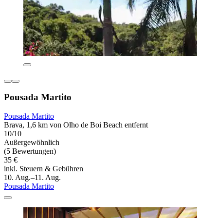
Pousada Martito
Pousada Martito
Brava, 1,6 km von Olho de Boi Beach entfernt
10/10
Außergewöhnlich
(5 Bewertungen)
35 €
inkl. Steuern & Gebühren
10. Aug.–11. Aug.
Pousada Martito