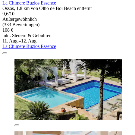
La Chimere Buzios Essence
Ossos, 1,8 km von Olho de Boi Beach entfernt
9,6/10
Außergewöhnlich
(333 Bewertungen)
108 €
inkl. Steuern & Gebühren
11. Aug.–12. Aug.
La Chimere Buzios Essence