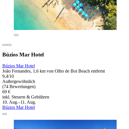
Búzios Mar Hotel
Búzios Mar Hotel
João Fernandes, 1,6 km von Olho de Boi Beach entfernt
9,4/10
Außergewöhnlich
(74 Bewertungen)
69 €
inkl. Steuern & Gebühren
10. Aug.–11. Aug.
Búzios Mar Hotel