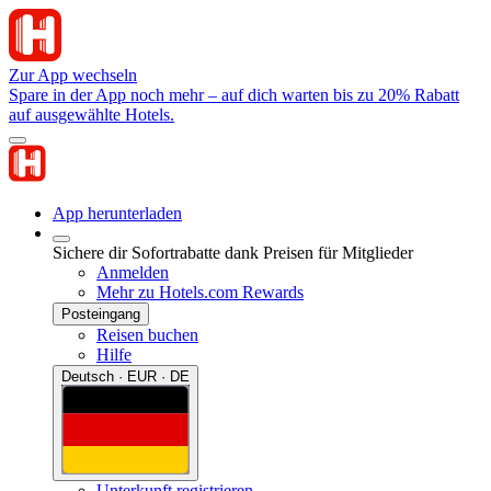
Zur App wechseln
Spare in der App noch mehr – auf dich warten bis zu 20% Rabatt
auf ausgewählte Hotels.
App herunterladen
Sichere dir Sofortrabatte dank Preisen für Mitglieder
Anmelden
Mehr zu Hotels.com Rewards
Posteingang
Reisen buchen
Hilfe
Deutsch · EUR · DE
Unterkunft registrieren