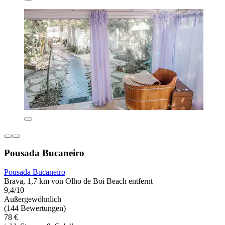
Pousada Bucaneiro
Pousada Bucaneiro
Brava, 1,7 km von Olho de Boi Beach entfernt
9,4/10
Außergewöhnlich
(144 Bewertungen)
78 €