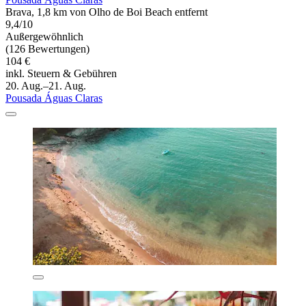
Brava, 1,8 km von Olho de Boi Beach entfernt
9,4/10
Außergewöhnlich
(126 Bewertungen)
104 €
inkl. Steuern & Gebühren
20. Aug.–21. Aug.
Pousada Águas Claras