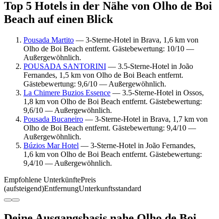
Top 5 Hotels in der Nähe von Olho de Boi
Beach auf einen Blick
Pousada Martito
— 3-Sterne-Hotel in Brava, 1,6 km von
Olho de Boi Beach entfernt. Gästebewertung: 10/10 —
Außergewöhnlich.
POUSADA SANTORINI
— 3.5-Sterne-Hotel in João
Fernandes, 1,5 km von Olho de Boi Beach entfernt.
Gästebewertung: 9,6/10 — Außergewöhnlich.
La Chimere Buzios Essence
— 3.5-Sterne-Hotel in Ossos,
1,8 km von Olho de Boi Beach entfernt. Gästebewertung:
9,6/10 — Außergewöhnlich.
Pousada Bucaneiro
— 3-Sterne-Hotel in Brava, 1,7 km von
Olho de Boi Beach entfernt. Gästebewertung: 9,4/10 —
Außergewöhnlich.
Búzios Mar Hotel
— 3-Sterne-Hotel in João Fernandes,
1,6 km von Olho de Boi Beach entfernt. Gästebewertung:
9,4/10 — Außergewöhnlich.
Empfohlene Unterkünfte
Preis
(aufsteigend)
Entfernung
Unterkunftsstandard
Deine Ausgangsbasis nahe Olho de Boi