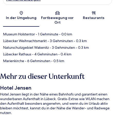
Karte
In der Umgebung
Fortbewegung vor
Restaurants
Ort
Museum Holstentor
- 1 Gehminute
- 0.0 km
Lübecker Weihnachtsmarkt
- 3 Gehminuten
- 0.3 km
Naturschutzgebiet Wakenitz
- 3 Gehminuten
- 0.3 km
Lübecker Rathaus
- 4 Gehminuten
- 0.4 km
Marienkirche
- 6 Gehminuten
- 0.5 km
Mehr zu dieser Unterkunft
Hotel Jensen
Hotel Jensen liegt in der Nähe eines Bahnhofs und garantiert einen
wunderbaren Aufenthalt in Lübeck. Gratis-Extras wie WLAN machen
den Aufenthalt besonders angenehm, und wenn du im Urlaub aktiv
bleiben möchtest, kannst du in der Nähe die Wander- und Radwege
nutzen.