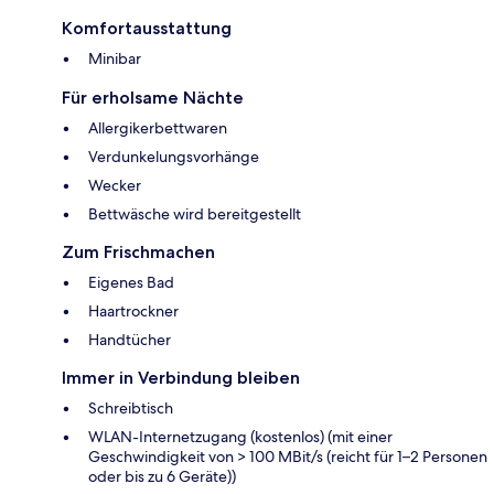
Komfortausstattung
Minibar
Für erholsame Nächte
Allergikerbettwaren
Verdunkelungsvorhänge
Wecker
Bettwäsche wird bereitgestellt
Zum Frischmachen
Eigenes Bad
Haartrockner
Handtücher
Immer in Verbindung bleiben
Schreibtisch
WLAN-Internetzugang (kostenlos) (mit einer
Geschwindigkeit von > 100 MBit/s (reicht für 1–2 Personen
oder bis zu 6 Geräte))