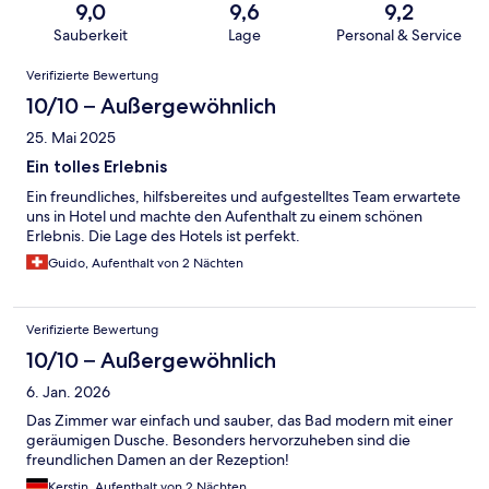
9,0
9,6
9,2
Sauberkeit
Lage
Personal & Service
Bewertungen
Verifizierte Bewertung
10/10 – Außergewöhnlich
25. Mai 2025
Ein tolles Erlebnis
Ein freundliches, hilfsbereites und aufgestelltes Team erwartete
uns in Hotel und machte den Aufenthalt zu einem schönen
Erlebnis. Die Lage des Hotels ist perfekt.
Guido, Aufenthalt von 2 Nächten
Verifizierte Bewertung
10/10 – Außergewöhnlich
6. Jan. 2026
Das Zimmer war einfach und sauber, das Bad modern mit einer
geräumigen Dusche. Besonders hervorzuheben sind die
freundlichen Damen an der Rezeption!
Kerstin, Aufenthalt von 2 Nächten