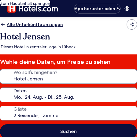
Zum Hauptinhalt springen
App herunterladen
Alle Unterkünfte anzeigen
Hotel Jensen
Dieses Hotel in zentraler Lage in Lübeck
Wähle deine Daten, um Preise zu sehen
Wo soll’s hingehen?
Daten
Gäste
Suchen