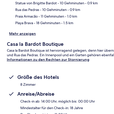
Statue von Brigitte Bardot
- 10 Gehminuten
- 0.9 km
Kar
Rua das Pedras
- 10 Gehminuten
- 0.9 km
Praia Armacão
- 11 Gehminuten
- 1.0 km
Playa Brava
- 18 Gehminuten
- 1.5 km
Mehr anzeigen
Casa la Bardot Boutique
Casa la Bardot Boutique ist hervorragend gelegen, denn hier über
und Rua das Pedras. Ein Innenpool und ein Garten gehören ebenfa
Informationen zu den Rechten zur Stornierung
Größe des Hotels
8 Zimmer
Anreise/Abreise
Check-in ab: 14:00 Uhr, möglich bis: 00:00 Uhr
Mindestalter für den Check-in: 18 Jahre