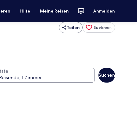
ieren
Hilfe
Meine Reisen
Anmelden
Teilen
Speichern
äste
Suchen