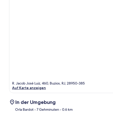
R. Jacob José Luiz, 460, Buzios, RJ, 28950-385
Auf Karte anzeigen
In der Umgebung
Orla Bardot
- 7 Gehminuten
- 0.6 km