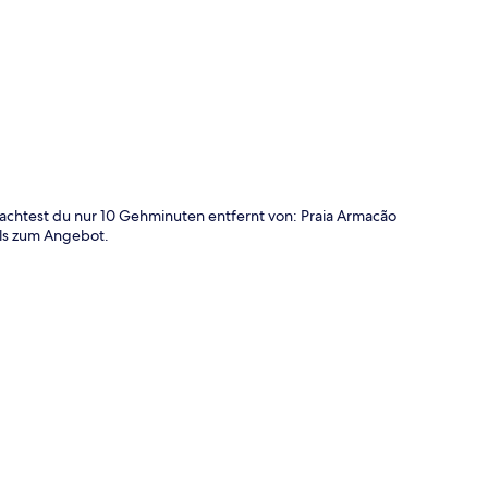
te
nachtest du nur 10 Gehminuten entfernt von: Praia Armacão
lls zum Angebot.