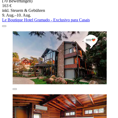
(70 Bewertungen)
163 €
inkl. Steuern & Gebühren
9. Aug.–10. Aug.
Le Boutique Hotel Gramado - Exclusivo para Casais