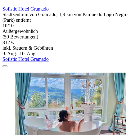
Sofistic Hotel Gramado
Stadtzentrum von Gramado, 1,9 km von Parque do Lago Negro
(Park) entfernt
10/10
Außergewöhnlich
(59 Bewertungen)
312 €
inkl. Steuern & Gebühren
9. Aug.–10. Aug.
Sofistic Hotel Gramado