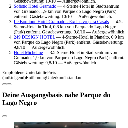
Gästebewertung: 10/10 — Außergewöhnlich.
Sofistic Hotel Gramado
— 4-Sterne-Hotel in Stadtzentrum
von Gramado, 1,9 km von Parque do Lago Negro (Park)
entfernt. Gästebewertung: 10/10 — Außergewöhnlich.
Le Boutique Hotel Gramado - Exclusivo para Casais
— 4.5-
Sterne-Hotel in Tirol, 0,8 km von Parque do Lago Negro
(Park) entfernt. Gästebewertung: 9,8/10 — Außergewöhnlich.
249 DESIGN HOTEL
— 4-Sterne-Hotel in Planalto, 0,9 km
von Parque do Lago Negro (Park) entfernt. Gästebewertung:
9,8/10 — Außergewöhnlich.
Hotel Micheline
— 3.5-Sterne-Hotel in Stadtzentrum von
Gramado, 1,9 km von Parque do Lago Negro (Park) entfernt.
Gästebewertung: 9,8/10 — Außergewöhnlich.
Empfohlene Unterkünfte
Preis
(aufsteigend)
Entfernung
Unterkunftsstandard
Deine Ausgangsbasis nahe Parque do
Lago Negro