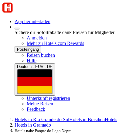
App herunterladen
Sichere dir Sofortrabatte dank Preisen für Mitglieder
Anmelden
Mehr zu Hotels.com Rewards
Posteingang
Reisen buchen
Hilfe
Deutsch · EUR · DE
Unterkunft registrieren
Meine Reisen
Feedback
Hotels in Rio Grande do Sul
Hotels in Brasilien
Hotels
Hotels in Gramado
Hotels nahe Parque do Lago Negro