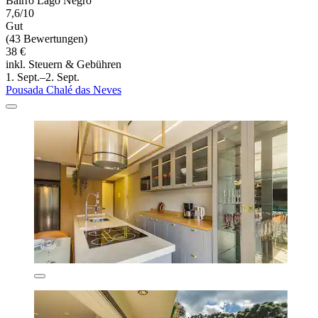
Bairro Lago Negro
7,6/10
Gut
(43 Bewertungen)
38 €
inkl. Steuern & Gebühren
1. Sept.–2. Sept.
Pousada Chalé das Neves