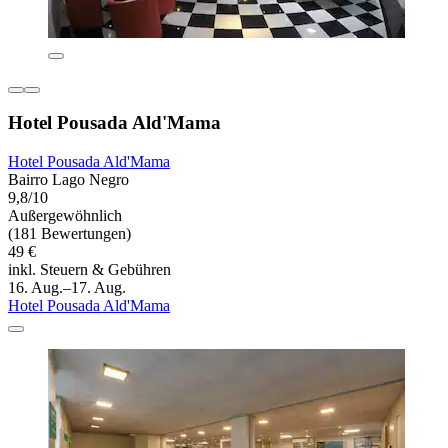
Hotel Pousada Ald'Mama
Hotel Pousada Ald'Mama
Bairro Lago Negro
9,8/10
Außergewöhnlich
(181 Bewertungen)
49 €
inkl. Steuern & Gebühren
16. Aug.–17. Aug.
Hotel Pousada Ald'Mama