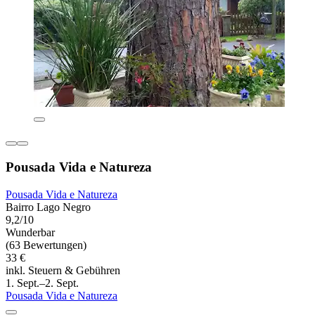
Pousada Vida e Natureza
Pousada Vida e Natureza
Bairro Lago Negro
9,2/10
Wunderbar
(63 Bewertungen)
33 €
inkl. Steuern & Gebühren
1. Sept.–2. Sept.
Pousada Vida e Natureza