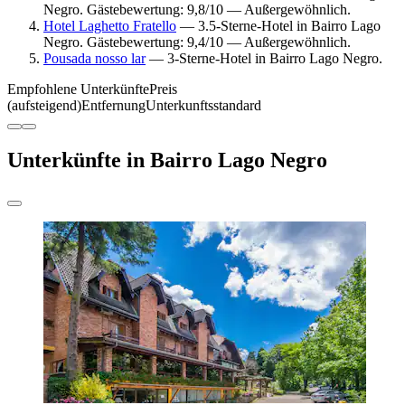
Negro. Gästebewertung: 9,8/10 — Außergewöhnlich.
Hotel Laghetto Fratello
— 3.5-Sterne-Hotel in Bairro Lago
Negro. Gästebewertung: 9,4/10 — Außergewöhnlich.
Pousada nosso lar
— 3-Sterne-Hotel in Bairro Lago Negro.
Empfohlene Unterkünfte
Preis
(aufsteigend)
Entfernung
Unterkunftsstandard
Unterkünfte in Bairro Lago Negro