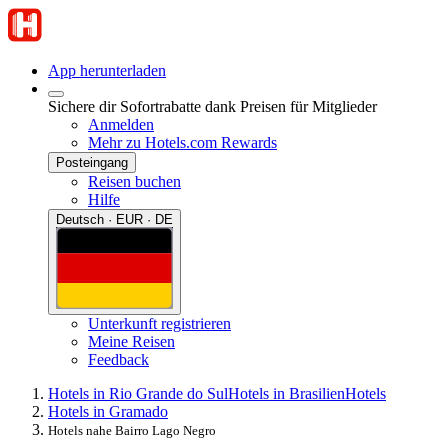
App herunterladen
Sichere dir Sofortrabatte dank Preisen für Mitglieder
Anmelden
Mehr zu Hotels.com Rewards
Posteingang
Reisen buchen
Hilfe
Deutsch · EUR · DE
Unterkunft registrieren
Meine Reisen
Feedback
Hotels in Rio Grande do Sul
Hotels in Brasilien
Hotels
Hotels in Gramado
Hotels nahe Bairro Lago Negro