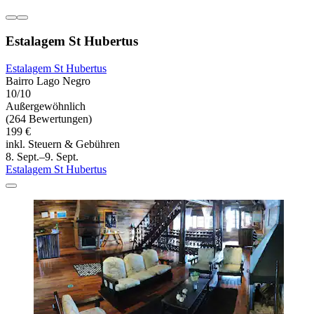
Estalagem St Hubertus
Estalagem St Hubertus
Bairro Lago Negro
10/10
Außergewöhnlich
(264 Bewertungen)
199 €
inkl. Steuern & Gebühren
8. Sept.–9. Sept.
Estalagem St Hubertus