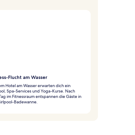
ess-Flucht am Wasser
em Hotel am Wasser erwarten dich ein
ool, Spa-Services und Yoga-Kurse. Nach
Tag im Fitnessraum entspannen die Gäste in
irlpool-Badewanne.