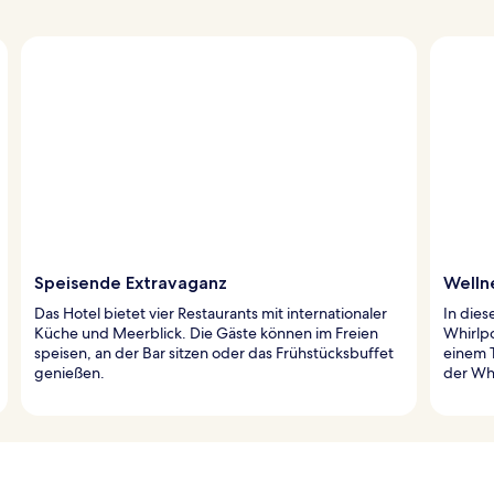
Speisende Extravaganz
Welln
Das Hotel bietet vier Restaurants mit internationaler
In dies
Küche und Meerblick. Die Gäste können im Freien
Whirlp
speisen, an der Bar sitzen oder das Frühstücksbuffet
einem 
genießen.
der Wh