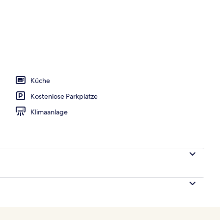
, 3 Außenpools, Liegestühle
Küche
Kostenlose Parkplätze
Klimaanlage