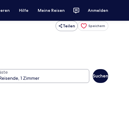
ieren
Hilfe
Meine Reisen
Anmelden
Teilen
Speichern
äste
Suchen