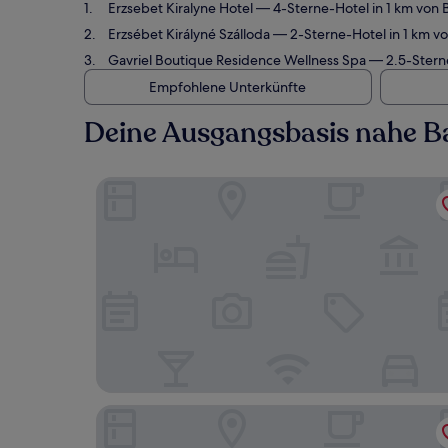
Erzsebet Kiralyne Hotel
— 4-Sterne-Hotel in 1 km von 
Erzsébet Királyné Szálloda
— 2-Sterne-Hotel in 1 km vo
Gavriel Boutique Residence Wellness Spa
— 2.5-Sterne
Empfohlene Unterkünfte
Deine Ausgangsbasis nahe B
Erzsebet Kiralyne Hotel
Erzsébet Királyné Szálloda