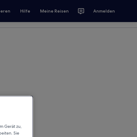
ieren
Hilfe
Meine Reisen
Anmelden
em Gerät zu,
eiten. Sie