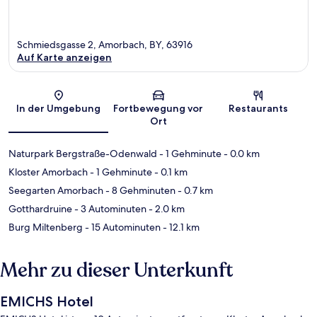
Schmiedsgasse 2, Amorbach, BY, 63916
Auf Karte anzeigen
Karte
In der Umgebung
Fortbewegung vor
Restaurants
Ort
Naturpark Bergstraße-Odenwald
- 1 Gehminute
- 0.0 km
Kloster Amorbach
- 1 Gehminute
- 0.1 km
Seegarten Amorbach
- 8 Gehminuten
- 0.7 km
Gotthardruine
- 3 Autominuten
- 2.0 km
Burg Miltenberg
- 15 Autominuten
- 12.1 km
Mehr zu dieser Unterkunft
EMICHS Hotel