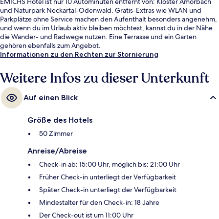
EMICHS Hotel ist nur 10 Autominuten entfernt von: Kloster Amorbach
und Naturpark Neckartal-Odenwald. Gratis-Extras wie WLAN und
Parkplätze ohne Service machen den Aufenthalt besonders angenehm,
und wenn du im Urlaub aktiv bleiben möchtest, kannst du in der Nähe
die Wander- und Radwege nutzen. Eine Terrasse und ein Garten
gehören ebenfalls zum Angebot.
Informationen zu den Rechten zur Stornierung
Weitere Infos zu dieser Unterkunft
Auf einen Blick
Größe des Hotels
50 Zimmer
Anreise/Abreise
Check-in ab: 15:00 Uhr, möglich bis: 21:00 Uhr
Früher Check-in unterliegt der Verfügbarkeit
Später Check-in unterliegt der Verfügbarkeit
Mindestalter für den Check-in: 18 Jahre
Der Check-out ist um 11:00 Uhr