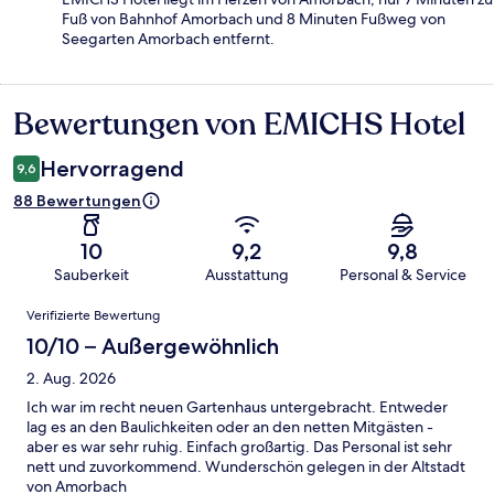
Fuß von Bahnhof Amorbach und 8 Minuten Fußweg von
Seegarten Amorbach entfernt.
Bewertungen von EMICHS Hotel
Bewertungen
Hervorragend
9,6
88 Bewertungen
10
9,2
9,8
Sauberkeit
Ausstattung
Personal & Service
Bewertungen
Verifizierte Bewertung
10/10 – Außergewöhnlich
2. Aug. 2026
Ich war im recht neuen Gartenhaus untergebracht. Entweder
lag es an den Baulichkeiten oder an den netten Mitgästen -
aber es war sehr ruhig. Einfach großartig. Das Personal ist sehr
nett und zuvorkommend. Wunderschön gelegen in der Altstadt
von Amorbach