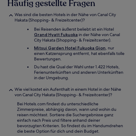
Häufig gestellte Fragen
Was sind die besten Hotels in der Nähe von Canal City
Hakata (Shopping- & Freizeitcenter)?
Bei Reisenden äußerst beliebt ist ein Hotel
Grand Hyatt Fukuoka
in der Nähe von Canal
City Hakata (Shopping- & Freizeitcenter).
Mitsui Garden Hotel Fukuoka Gion
, nur
einen Katzensprung entfernt, hat ebenfalls tolle
Bewertungen.
Du hast die Qual der Wahl unter 1.422 Hotels,
Ferienunterkünften und anderen Unterkünften
in der Umgebung.
Wie viel kostet ein Aufenthalt in einem Hotel in der Nähe
von Canal City Hakata (Shopping- & Freizeitcenter)?
Bei Hotels.com findest du unterschiedliche
Zimmerpreise, abhängig davon, wann und wohin du
reisen möchtest. Sortiere die Suchergebnisse ganz
einfach nach Preis und filtere anhand deiner
bevorzugten Kriterien. So findest du im Handumdrehen
die beste Option für dich und dein Budget.