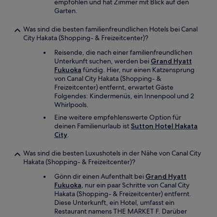
empfohlen und hat Zimmer mit Blick auf den
Garten.
Was sind die besten familienfreundlichen Hotels bei Canal
City Hakata (Shopping- & Freizeitcenter)?
Reisende, die nach einer familienfreundlichen
Unterkunft suchen, werden bei
Grand Hyatt
Fukuoka
fündig. Hier, nur einen Katzensprung
von Canal City Hakata (Shopping- &
Freizeitcenter) entfernt, erwartet Gäste
Folgendes: Kindermenüs, ein Innenpool und 2
Whirlpools.
Eine weitere empfehlenswerte Option für
deinen Familienurlaub ist
Sutton Hotel Hakata
City
.
Was sind die besten Luxushotels in der Nähe von Canal City
Hakata (Shopping- & Freizeitcenter)?
Gönn dir einen Aufenthalt bei
Grand Hyatt
Fukuoka
, nur ein paar Schritte von Canal City
Hakata (Shopping- & Freizeitcenter) entfernt.
Diese Unterkunft, ein Hotel, umfasst ein
Restaurant namens THE MARKET F. Darüber