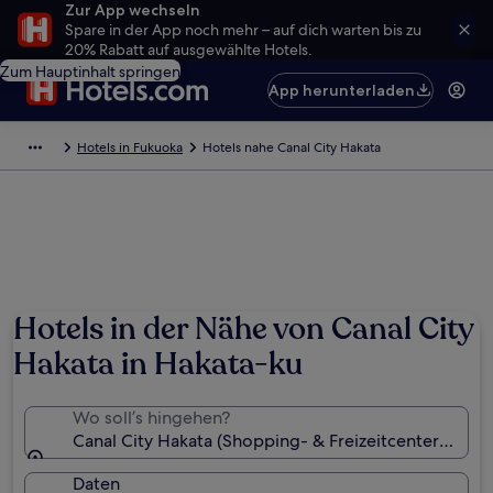
Zur App wechseln
Spare in der App noch mehr – auf dich warten bis zu
20% Rabatt auf ausgewählte Hotels.
Zum Hauptinhalt springen
App herunterladen
Hotels in Fukuoka
Hotels nahe Canal City Hakata
Hotels in der Nähe von Canal City
Hakata in Hakata-ku
Wo soll’s hingehen?
Canal City Hakata (Shopping- & Freizeitcenter), Fuk
Daten