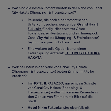
Was sind die besten Romantikhotels in der Nähe von Canal
City Hakata (Shopping- & Freizeitcenter)?
Reisende, die nach einer romantischen
Unterkunft suchen, werden bei
Grand Hyatt
Fukuoka
fündig. Hier erwartet Gäste
Folgendes: ein Restaurant und ein Innenpool.
Canal City Hakata (Shopping- & Freizeitcenter)
liegt nur ein paar Schritte entfernt.
Eine weitere tolle Option ist nur einen
Katzensprung entfernt:
THE LIVELY FUKUOKA
HAKATA
.
Welche Hotels in der Nähe von Canal City Hakata
(Shopping- & Freizeitcenter) bieten Zimmer mit toller
Aussicht?
Im
HOTEL IL PALAZZO
, nur ein paar Schritte
von Canal City Hakata (Shopping- &
Freizeitcenter) entfernt, kommen Reisende in
den Genuss von Zimmern mit Blick auf die
Stadt.
Hotel Nikko Fukuoka
wird ebenfalls oft