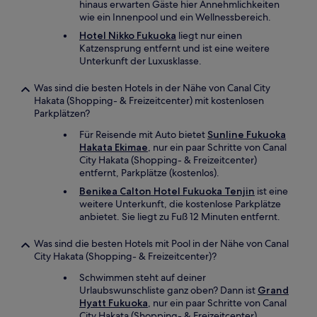
hinaus erwarten Gäste hier Annehmlichkeiten
wie ein Innenpool und ein Wellnessbereich.
Hotel Nikko Fukuoka
liegt nur einen
Katzensprung entfernt und ist eine weitere
Unterkunft der Luxusklasse.
Was sind die besten Hotels in der Nähe von Canal City
Hakata (Shopping- & Freizeitcenter) mit kostenlosen
Parkplätzen?
Für Reisende mit Auto bietet
Sunline Fukuoka
Hakata Ekimae
, nur ein paar Schritte von Canal
City Hakata (Shopping- & Freizeitcenter)
entfernt, Parkplätze (kostenlos).
Benikea Calton Hotel Fukuoka Tenjin
ist eine
weitere Unterkunft, die kostenlose Parkplätze
anbietet. Sie liegt zu Fuß 12 Minuten entfernt.
Was sind die besten Hotels mit Pool in der Nähe von Canal
City Hakata (Shopping- & Freizeitcenter)?
Schwimmen steht auf deiner
Urlaubswunschliste ganz oben? Dann ist
Grand
Hyatt Fukuoka
, nur ein paar Schritte von Canal
City Hakata (Shopping- & Freizeitcenter)