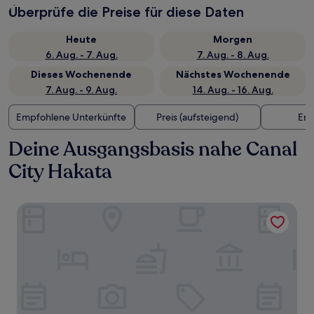
Überprüfe die Preise für diese Daten
Heute
Morgen
6. Aug. - 7. Aug.
7. Aug. - 8. Aug.
Dieses Wochenende
Nächstes Wochenende
7. Aug. - 9. Aug.
14. Aug. - 16. Aug.
Empfohlene Unterkünfte
Preis (aufsteigend)
Ent
Deine Ausgangsbasis nahe Canal
City Hakata
THE BLOSSOM HAKATA Premier