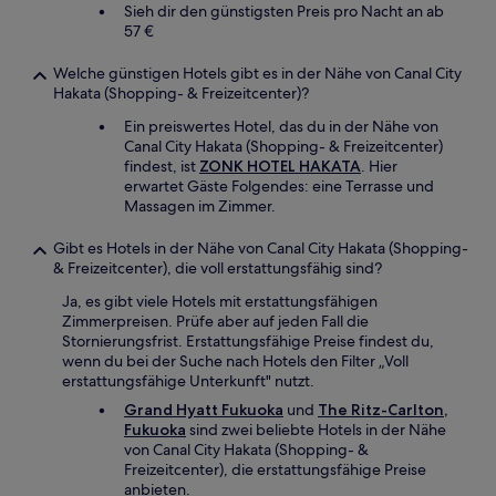
Sieh dir den günstigsten Preis pro Nacht an ab
57 €
Welche günstigen Hotels gibt es in der Nähe von Canal City
Hakata (Shopping- & Freizeitcenter)?
Ein preiswertes Hotel, das du in der Nähe von
Canal City Hakata (Shopping- & Freizeitcenter)
findest, ist
ZONK HOTEL HAKATA
. Hier
erwartet Gäste Folgendes: eine Terrasse und
Massagen im Zimmer.
Gibt es Hotels in der Nähe von Canal City Hakata (Shopping-
& Freizeitcenter), die voll erstattungsfähig sind?
Ja, es gibt viele Hotels mit erstattungsfähigen
Zimmerpreisen. Prüfe aber auf jeden Fall die
Stornierungsfrist. Erstattungsfähige Preise findest du,
wenn du bei der Suche nach Hotels den Filter „Voll
erstattungsfähige Unterkunft" nutzt.
Grand Hyatt Fukuoka
und
The Ritz-Carlton,
Fukuoka
sind zwei beliebte Hotels in der Nähe
von Canal City Hakata (Shopping- &
Freizeitcenter), die erstattungsfähige Preise
anbieten.