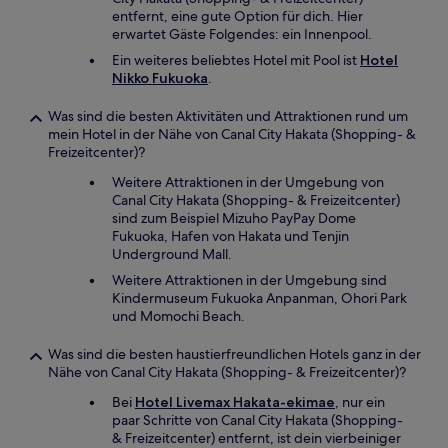
entfernt, eine gute Option für dich. Hier
erwartet Gäste Folgendes: ein Innenpool.
Ein weiteres beliebtes Hotel mit Pool ist
Hotel
Nikko Fukuoka
.
Was sind die besten Aktivitäten und Attraktionen rund um
mein Hotel in der Nähe von Canal City Hakata (Shopping- &
Freizeitcenter)?
Weitere Attraktionen in der Umgebung von
Canal City Hakata (Shopping- & Freizeitcenter)
sind zum Beispiel Mizuho PayPay Dome
Fukuoka, Hafen von Hakata und Tenjin
Underground Mall.
Weitere Attraktionen in der Umgebung sind
Kindermuseum Fukuoka Anpanman, Ohori Park
und Momochi Beach.
Was sind die besten haustierfreundlichen Hotels ganz in der
Nähe von Canal City Hakata (Shopping- & Freizeitcenter)?
Bei
Hotel Livemax Hakata-ekimae
, nur ein
paar Schritte von Canal City Hakata (Shopping-
& Freizeitcenter) entfernt, ist dein vierbeiniger