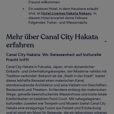
Freund willkommen.
Ein weiteres Hotel, in dem Haustiere erlaubt
sind, ist
Hotel Livemax Hakata Nakasu
. In
diesem Hotel erwartet deine Fellnase
Folgendes: Futter- und Wassernäpfe.
Mehr über Canal City Hakata
erfahren
Canal City Hakata: Wo Gelassenheit auf kulturelle
Pracht trifft
Canal City Hakata in Fukuoka, Japan, ist ein dynamischer
Einkaufs- und Unterhaltungskomplex, der Moderne nahtlos mit
Tradition verbindet. Bekannt als die „Stadt in der Stadt“, bietet
dieses lebhafte Reiseziel einen malerischen Kanal,
atemberaubende Architektur und eine Vielzahl von Geschäften,
Restaurants und Theatern. Schlendere entlang der malerischen
Wege, genieße beeindruckende Wassershows und koste lokale
Köstlichkeiten im belebten Food Court. Mit nahegelegenen
kulturellen Juwelen wie Tempeln und Museen bietet Canal City
Hakata eine einzigartige Fusion aus Freizeit und Entdeckung
und ist somit ein Muss für Reisende, die ein lebendiges urbanes