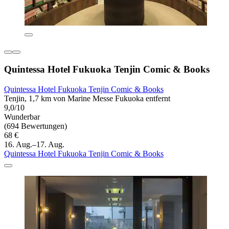
Quintessa Hotel Fukuoka Tenjin Comic & Books
Quintessa Hotel Fukuoka Tenjin Comic & Books
Tenjin, 1,7 km von Marine Messe Fukuoka entfernt
9,0/10
Wunderbar
(694 Bewertungen)
68 €
16. Aug.–17. Aug.
Quintessa Hotel Fukuoka Tenjin Comic & Books