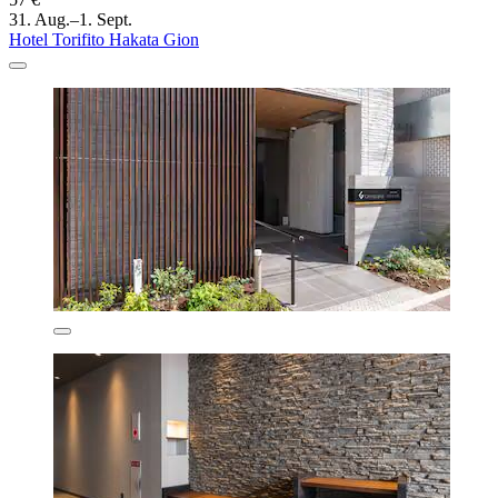
31. Aug.–1. Sept.
Hotel Torifito Hakata Gion