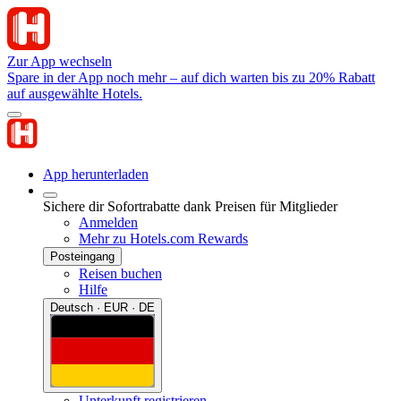
Zur App wechseln
Spare in der App noch mehr – auf dich warten bis zu 20% Rabatt
auf ausgewählte Hotels.
App herunterladen
Sichere dir Sofortrabatte dank Preisen für Mitglieder
Anmelden
Mehr zu Hotels.com Rewards
Posteingang
Reisen buchen
Hilfe
Deutsch · EUR · DE
Unterkunft registrieren