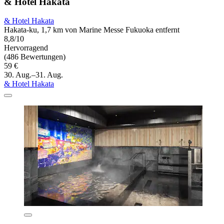
& Hotel Hakata
& Hotel Hakata
Hakata-ku, 1,7 km von Marine Messe Fukuoka entfernt
8,8/10
Hervorragend
(486 Bewertungen)
59 €
30. Aug.–31. Aug.
& Hotel Hakata