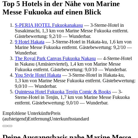
Top 5 Hotels in der Nähe von Marine
Messe Fukuoka auf einen Blick
S-PERIA HOTEL Fukuokanakasu
— 3-Sterne-Hotel in
Susakimachi, 1,3 km von Marine Messe Fukuoka entfernt.
Gästebewertung: 9,2/10 — Wunderbar.
9 Hotel Hakata
— 3-Sterne-Hotel in Hakata-ku, 1,6 km von
Marine Messe Fukuoka entfernt. Gästebewertung: 9,2/10 —
Wunderbar.
The Royal Park Canvas Fukuoka Nakasu
— 4-Sterne-Hotel
in Nakasu (Amüsierviertel), 1,4 km von Marine Messe
Fukuoka entfernt. Gästebewertung: 9,0/10 — Wunderbar.
You Style Hotel Hakata
— 3-Sterne-Hotel in Hakata-ku,
1,3 km von Marine Messe Fukuoka entfernt. Gästebewertung:
9,0/10 — Wunderbar.
Quintessa Hotel Fukuoka Tenjin Comic & Books
— 3-
Sterne-Hotel in Tenjin, 1,7 km von Marine Messe Fukuoka
entfernt. Gästebewertung: 9,0/10 — Wunderbar.
Empfohlene Unterkünfte
Preis
(aufsteigend)
Entfernung
Unterkunftsstandard
Deine Ausgangsbasis nahe Marine Messe