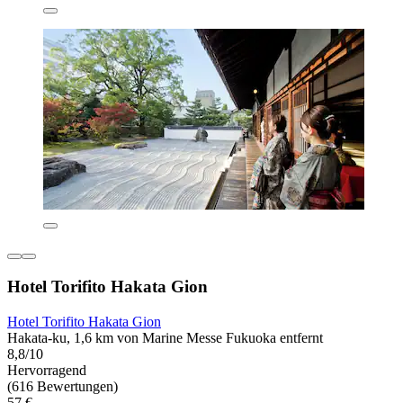
Hotel Torifito Hakata Gion
Hotel Torifito Hakata Gion
Hakata-ku, 1,6 km von Marine Messe Fukuoka entfernt
8,8/10
Hervorragend
(616 Bewertungen)
57 €