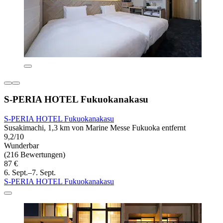
S-PERIA HOTEL Fukuokanakasu
S-PERIA HOTEL Fukuokanakasu
Susakimachi, 1,3 km von Marine Messe Fukuoka entfernt
9,2/10
Wunderbar
(216 Bewertungen)
87 €
6. Sept.–7. Sept.
S-PERIA HOTEL Fukuokanakasu