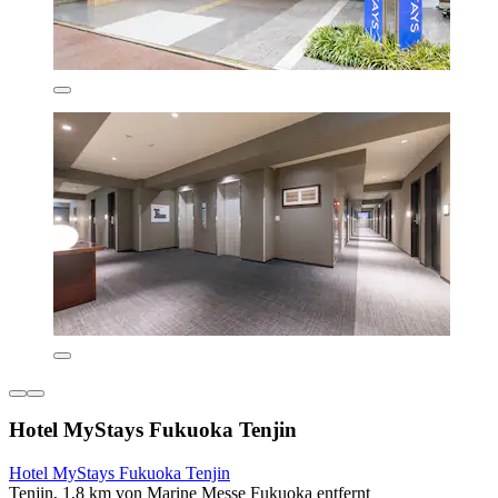
Hotel MyStays Fukuoka Tenjin
Hotel MyStays Fukuoka Tenjin
Tenjin, 1,8 km von Marine Messe Fukuoka entfernt