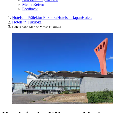
Meine Reisen
Feedback
Hotels in Präfektur Fukuoka
Hotels in Japan
Hotels
Hotels in Fukuoka
Hotels nahe Marine Messe Fukuoka