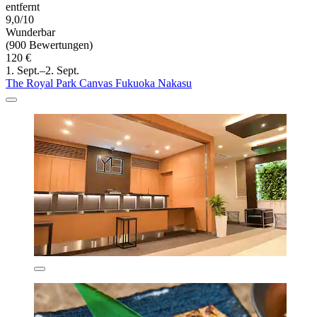
entfernt
9,0/10
Wunderbar
(900 Bewertungen)
120 €
1. Sept.–2. Sept.
The Royal Park Canvas Fukuoka Nakasu