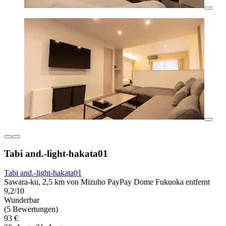
Tabi and.-light-hakata01
Tabi and.-light-hakata01
Sawara-ku, 2,5 km von Mizuho PayPay Dome Fukuoka entfernt
9,2/10
Wunderbar
(5 Bewertungen)
93 €