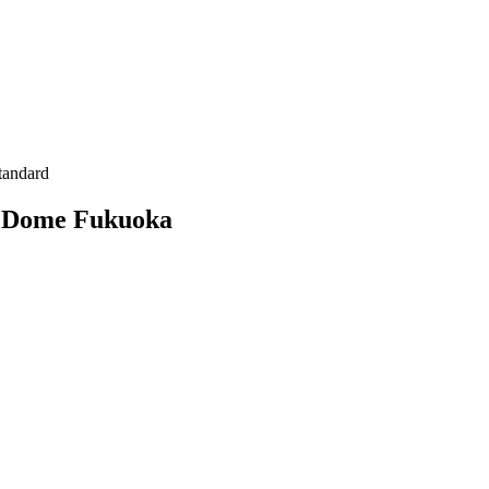
tandard
y Dome Fukuoka