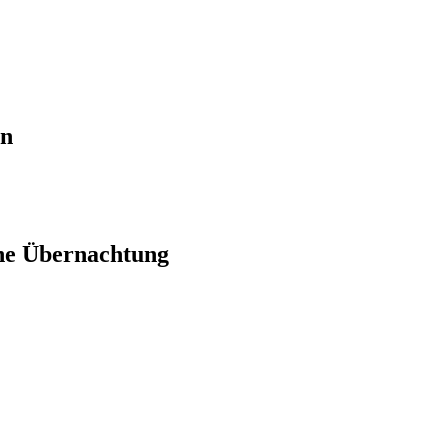
en
ne Übernachtung