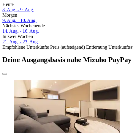
Heute
8. Aug. - 9. Aug.
Morgen
9. Aug. - 10. Aug.
Nächstes Wochenende
14. Aug. - 16. Aug.
In zwei Wochen
21. Aug. - 23. Aug.
Empfohlene Unterkünfte
Preis (aufsteigend)
Entfernung
Unterkunftss
Deine Ausgangsbasis nahe Mizuho PayPa