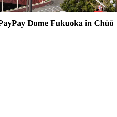
o PayPay Dome Fukuoka in Chūō