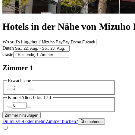
Hotels in der Nähe von Mizuh
Wo soll’s hingehen?
Daten
Gäste
Zimmer 1
Erwachsene
Kinder
Alter: 0 bis 17 J.
Zimmer hinzufügen
Du musst 9 oder mehr Zimmer buchen?
Übernehmen