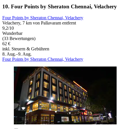
10. Four Points by Sheraton Chennai, Velachery
Four Points by Sheraton Chennai, Velachery
Velachery, 7 km von Pallavaram entfernt
9,2/10
Wunderbar
(33 Bewertungen)
62 €
inkl. Steuern & Gebühren
8. Aug.–9. Aug.
Four Points by Sheraton Chennai, Velachery