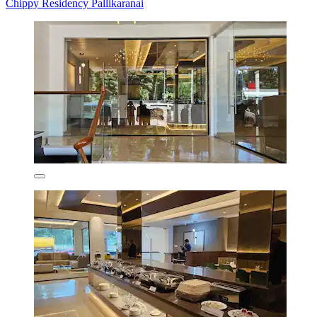
Chippy Residency Pallikaranai