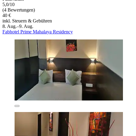
5,0/10
(4 Bewertungen)
40 €
inkl. Steuern & Gebühren
8. Aug.–9. Aug.
Fabhotel Prime Mahalaya Residency