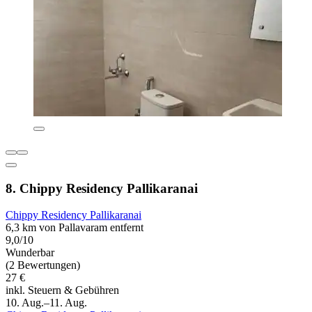
8. Chippy Residency Pallikaranai
Chippy Residency Pallikaranai
6,3 km von Pallavaram entfernt
9,0/10
Wunderbar
(2 Bewertungen)
27 €
inkl. Steuern & Gebühren
10. Aug.–11. Aug.