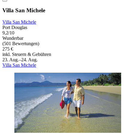
Villa San Michele
Villa San Michele
Port Douglas
9,2/10
Wunderbar
(501 Bewertungen)
275 €
inkl. Steuern & Gebühren
23. Aug.–24. Aug.
Villa San Michele