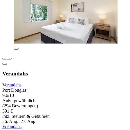
Verandahs
Verandahs
Port Douglas
9,6/10
Außergewöhnlich
(294 Bewertungen)
391 €
inkl. Steuern & Gebühren
26. Aug.–27. Aug.
Verandahs