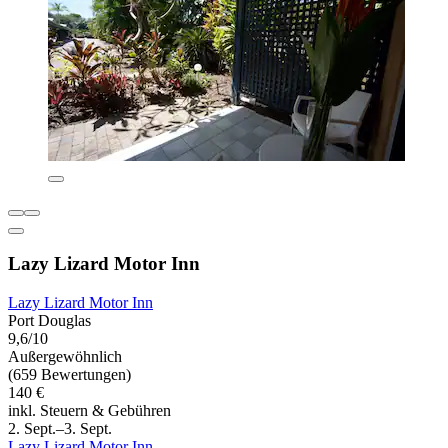
Lazy Lizard Motor Inn
Lazy Lizard Motor Inn
Port Douglas
9,6/10
Außergewöhnlich
(659 Bewertungen)
140 €
inkl. Steuern & Gebühren
2. Sept.–3. Sept.
Lazy Lizard Motor Inn