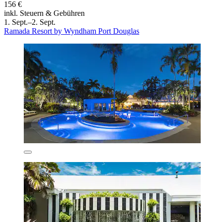
156 €
inkl. Steuern & Gebühren
1. Sept.–2. Sept.
Ramada Resort by Wyndham Port Douglas