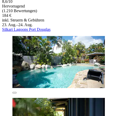
8,6/10
Hervorragend
(1.210 Bewertungen)
184 €
inkl. Steuern & Gebühren
23. Aug.–24. Aug.
Silkari Lagoons Port Douglas