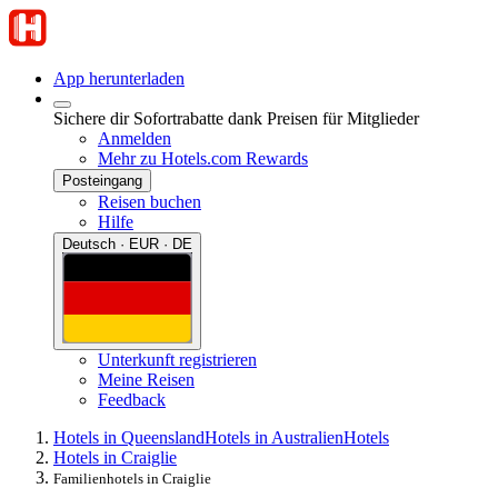
App herunterladen
Sichere dir Sofortrabatte dank Preisen für Mitglieder
Anmelden
Mehr zu Hotels.com Rewards
Posteingang
Reisen buchen
Hilfe
Deutsch · EUR · DE
Unterkunft registrieren
Meine Reisen
Feedback
Hotels in Queensland
Hotels in Australien
Hotels
Hotels in Craiglie
Familienhotels in Craiglie