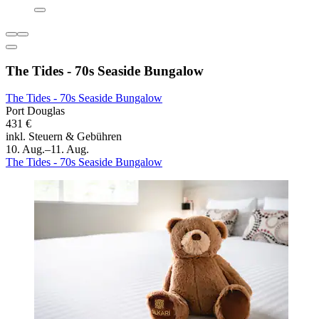
The Tides - 70s Seaside Bungalow
The Tides - 70s Seaside Bungalow
Port Douglas
431 €
inkl. Steuern & Gebühren
10. Aug.–11. Aug.
The Tides - 70s Seaside Bungalow