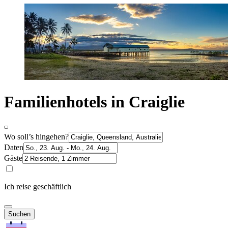
Familienhotels in Craiglie
Wo soll’s hingehen?
Daten
Gäste
Ich reise geschäftlich
Suchen