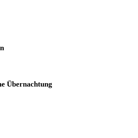
en
ne Übernachtung