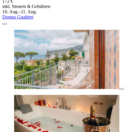
172 €
inkl. Steuern & Gebühren
10. Aug.–11. Aug.
Domus Gualtieri