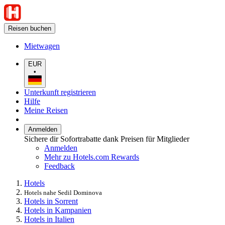
Reisen buchen
Mietwagen
EUR
•
Unterkunft registrieren
Hilfe
Meine Reisen
Anmelden
Sichere dir Sofortrabatte dank Preisen für Mitglieder
Anmelden
Mehr zu Hotels.com Rewards
Feedback
Hotels
Hotels nahe Sedil Dominova
Hotels in Sorrent
Hotels in Kampanien
Hotels in Italien