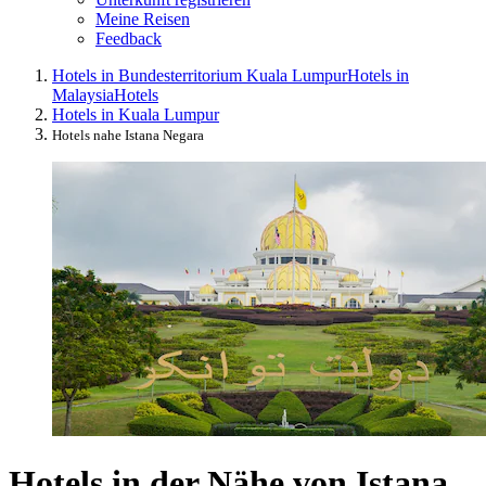
Meine Reisen
Feedback
Hotels in Bundesterritorium Kuala Lumpur
Hotels in
Malaysia
Hotels
Hotels in Kuala Lumpur
Hotels nahe Istana Negara
Hotels in der Nähe von Istana