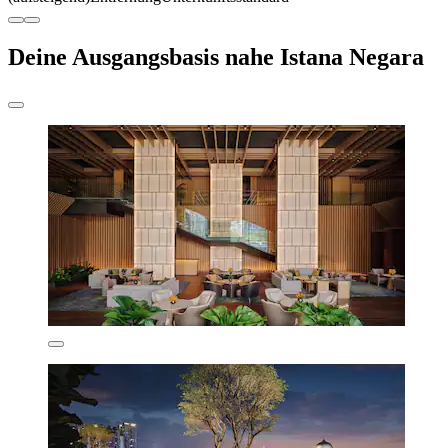
Deine Ausgangsbasis nahe Istana Negara