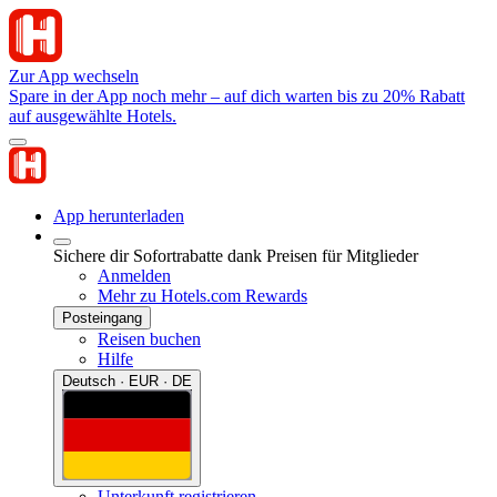
Zur App wechseln
Spare in der App noch mehr – auf dich warten bis zu 20% Rabatt
auf ausgewählte Hotels.
App herunterladen
Sichere dir Sofortrabatte dank Preisen für Mitglieder
Anmelden
Mehr zu Hotels.com Rewards
Posteingang
Reisen buchen
Hilfe
Deutsch · EUR · DE
Unterkunft registrieren