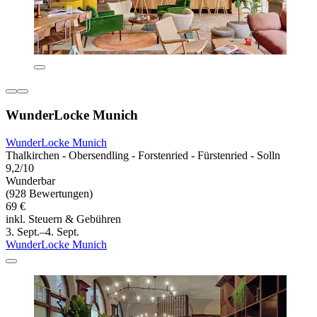
WunderLocke Munich
WunderLocke Munich
Thalkirchen - Obersendling - Forstenried - Fürstenried - Solln
9,2/10
Wunderbar
(928 Bewertungen)
69 €
inkl. Steuern & Gebühren
3. Sept.–4. Sept.
WunderLocke Munich