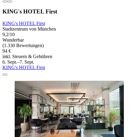
KING's HOTEL First
KING's HOTEL First
Stadtzentrum von München
9,2/10
Wunderbar
(1.330 Bewertungen)
94 €
inkl. Steuern & Gebühren
6. Sept.–7. Sept.
KING's HOTEL First