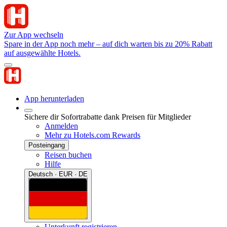
Zur App wechseln
Spare in der App noch mehr – auf dich warten bis zu 20% Rabatt
auf ausgewählte Hotels.
App herunterladen
Sichere dir Sofortrabatte dank Preisen für Mitglieder
Anmelden
Mehr zu Hotels.com Rewards
Posteingang
Reisen buchen
Hilfe
Deutsch · EUR · DE
Unterkunft registrieren