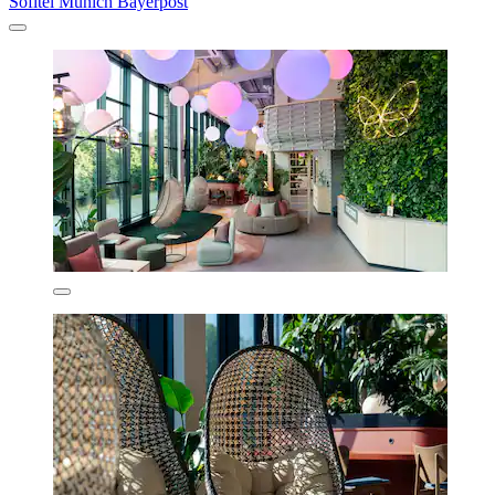
Sofitel Munich Bayerpost