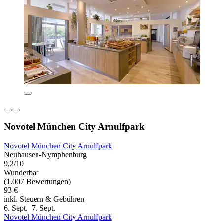
Novotel München City Arnulfpark
Novotel München City Arnulfpark
Neuhausen-Nymphenburg
9,2/10
Wunderbar
(1.007 Bewertungen)
93 €
inkl. Steuern & Gebühren
6. Sept.–7. Sept.
Novotel München City Arnulfpark