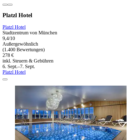
Platzl Hotel
Platzl Hotel
Stadtzentrum von München
9,4/10
Außergewöhnlich
(1.400 Bewertungen)
278 €
inkl. Steuern & Gebühren
6. Sept.–7. Sept.
Platzl Hotel