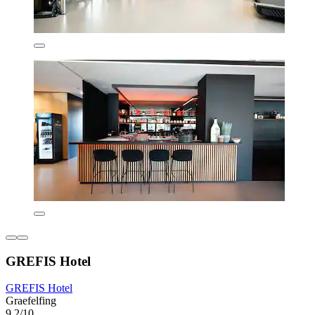
GREFIS Hotel
GREFIS Hotel
Graefelfing
9,2/10