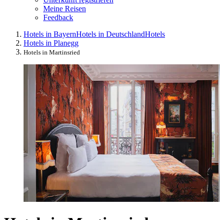
Meine Reisen
Feedback
Hotels in Bayern
Hotels in Deutschland
Hotels
Hotels in Planegg
Hotels in Martinsried