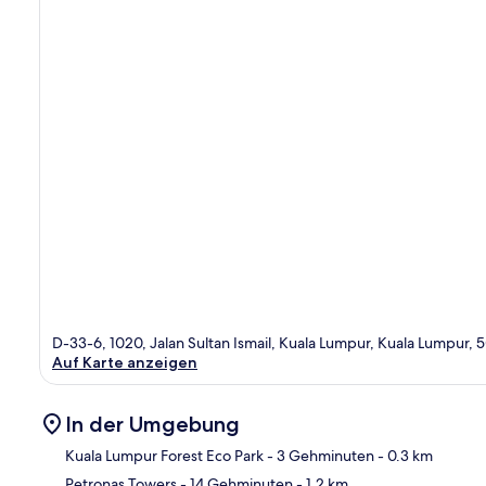
D-33-6, 1020, Jalan Sultan Ismail, Kuala Lumpur, Kuala Lumpur,
Auf Karte anzeigen
In der Umgebung
Kuala Lumpur Forest Eco Park
- 3 Gehminuten
- 0.3 km
Petronas Towers
- 14 Gehminuten
- 1.2 km