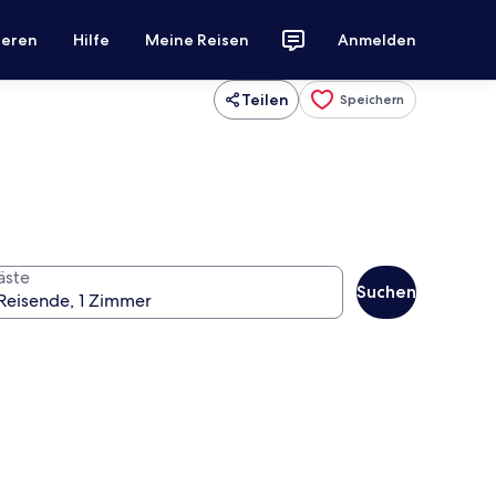
ieren
Hilfe
Meine Reisen
Anmelden
Teilen
Speichern
äste
Suchen