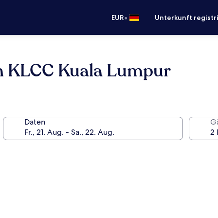
•
EUR
Unterkunft registr
um KLCC Kuala Lumpur
Daten
G