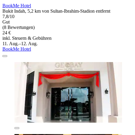
BookMe Hotel
Bukit Indah, 5,2 km von Sultan-Ibrahim-Stadion entfernt
7,8/10
Gut
(8 Bewertungen)
24 €
inkl. Steuern & Gebühren
11. Aug.–12. Aug.
BookMe Hotel