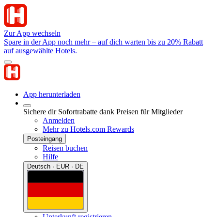
Zur App wechseln
Spare in der App noch mehr – auf dich warten bis zu 20% Rabatt
auf ausgewählte Hotels.
App herunterladen
Sichere dir Sofortrabatte dank Preisen für Mitglieder
Anmelden
Mehr zu Hotels.com Rewards
Posteingang
Reisen buchen
Hilfe
Deutsch · EUR · DE
Unterkunft registrieren