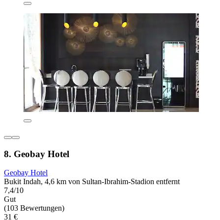
8. Geobay Hotel
Geobay Hotel
Bukit Indah, 4,6 km von Sultan-Ibrahim-Stadion entfernt
7,4/10
Gut
(103 Bewertungen)
31 €