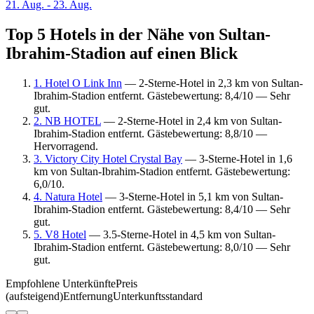
21. Aug. - 23. Aug.
Top 5 Hotels in der Nähe von Sultan-
Ibrahim-Stadion auf einen Blick
1. Hotel O Link Inn
— 2-Sterne-Hotel in 2,3 km von Sultan-
Ibrahim-Stadion entfernt. Gästebewertung: 8,4/10 — Sehr
gut.
2. NB HOTEL
— 2-Sterne-Hotel in 2,4 km von Sultan-
Ibrahim-Stadion entfernt. Gästebewertung: 8,8/10 —
Hervorragend.
3. Victory City Hotel Crystal Bay
— 3-Sterne-Hotel in 1,6
km von Sultan-Ibrahim-Stadion entfernt. Gästebewertung:
6,0/10.
4. Natura Hotel
— 3-Sterne-Hotel in 5,1 km von Sultan-
Ibrahim-Stadion entfernt. Gästebewertung: 8,4/10 — Sehr
gut.
5. V8 Hotel
— 3.5-Sterne-Hotel in 4,5 km von Sultan-
Ibrahim-Stadion entfernt. Gästebewertung: 8,0/10 — Sehr
gut.
Empfohlene Unterkünfte
Preis
(aufsteigend)
Entfernung
Unterkunftsstandard