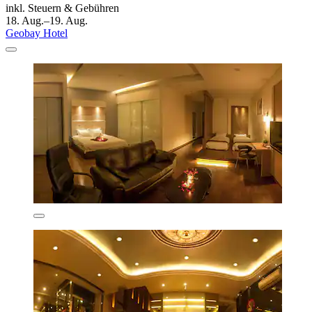
inkl. Steuern & Gebühren
18. Aug.–19. Aug.
Geobay Hotel