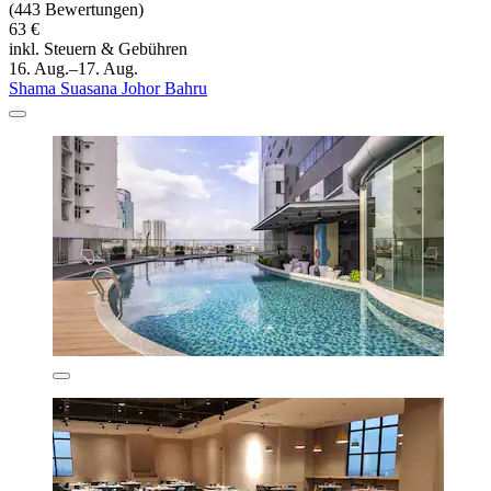
(443 Bewertungen)
63 €
inkl. Steuern & Gebühren
16. Aug.–17. Aug.
Shama Suasana Johor Bahru