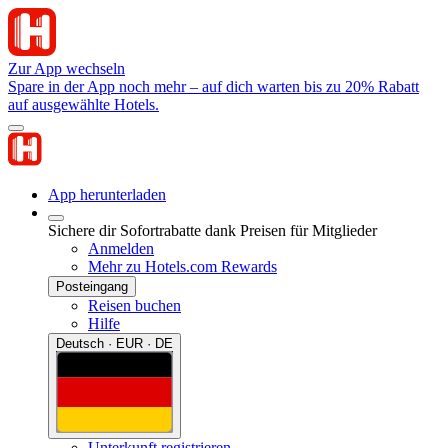
Zur App wechseln
Spare in der App noch mehr – auf dich warten bis zu 20% Rabatt
auf ausgewählte Hotels.
App herunterladen
Sichere dir Sofortrabatte dank Preisen für Mitglieder
Anmelden
Mehr zu Hotels.com Rewards
Posteingang
Reisen buchen
Hilfe
Deutsch · EUR · DE
Unterkunft registrieren