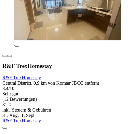
R&F TrexHomestay
R&F TrexHomestay
Central District, 0,9 km von Komtar JBCC entfernt
8,4/10
Sehr gut
(12 Bewertungen)
81 €
inkl. Steuern & Gebühren
31. Aug.–1. Sept.
R&F TrexHomestay