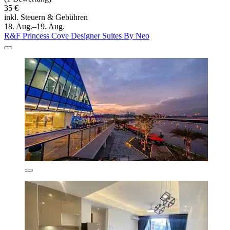
35 €
inkl. Steuern & Gebühren
18. Aug.–19. Aug.
R&F Princess Cove Designer Suites By Neo