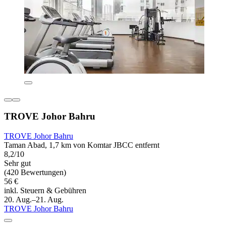
TROVE Johor Bahru
TROVE Johor Bahru
Taman Abad, 1,7 km von Komtar JBCC entfernt
8,2/10
Sehr gut
(420 Bewertungen)
56 €
inkl. Steuern & Gebühren
20. Aug.–21. Aug.
TROVE Johor Bahru