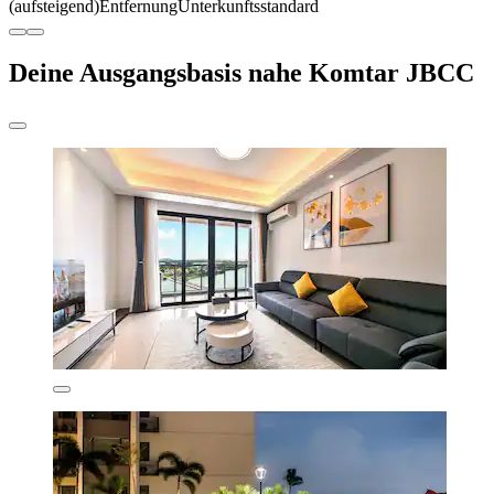
(aufsteigend)
Entfernung
Unterkunftsstandard
Deine Ausgangsbasis nahe Komtar JBCC