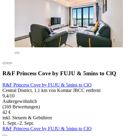
R&F Princess Cove by FUJU & 5mins to ClQ
R&F Princess Cove by FUJU & 5mins to ClQ
Central District, 1,1 km von Komtar JBCC entfernt
9,4/10
Außergewöhnlich
(169 Bewertungen)
42 €
inkl. Steuern & Gebühren
1. Sept.–2. Sept.
R&F Princess Cove by FUJU & 5mins to ClQ