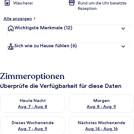
Wäscherei
Rund um die Uhr besetzte
Rezeption
Alle anzeigen
Wichtigste Merkmale
(12)
Sich wie zu Hause fühlen
(6)
Zimmeroptionen
Überprüfe die Verfügbarkeit für diese Daten
Überprüfe die Verfügbarkeit für heute Nacht, Aug. 7 - Aug. 8.
Überprüfe die Verfügbarkeit f
Heute Nacht
Morgen
Aug. 7 - Aug. 8
Aug. 8 - Aug. 9
Überprüfe die Verfügbarkeit für dieses Wochenende, Aug. 7 - 
Überprüfe die Verfügbarkeit f
Dieses Wochenende
Nächstes Wochenende
Aug. 7 - Aug. 9
Aug. 14 - Aug. 16