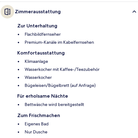
Zimmerausstattung
Zur Unterhaltung
Flachbildfernseher
Premium-Kanäle im Kabelfernsehen
Komfortausstattung
Klimaanlage
Wasserkocher mit Kaffee-/Teezubehör
Wasserkocher
Bügeleisen/Bügelbrett (auf Anfrage)
Für erholsame Nächte
Bettwäsche wird bereitgestellt
Zum Frischmachen
Eigenes Bad
Nur Dusche