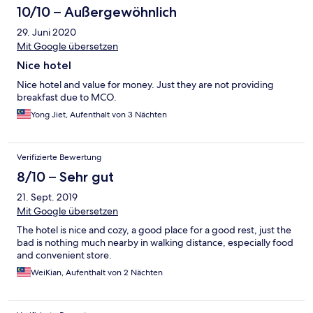
10/10 – Außergewöhnlich
29. Juni 2020
Mit Google übersetzen
Nice hotel
Nice hotel and value for money. Just they are not providing
breakfast due to MCO.
Yong Jiet, Aufenthalt von 3 Nächten
Verifizierte Bewertung
8/10 – Sehr gut
21. Sept. 2019
Mit Google übersetzen
The hotel is nice and cozy, a good place for a good rest, just the
bad is nothing much nearby in walking distance, especially food
and convenient store.
WeiKian, Aufenthalt von 2 Nächten