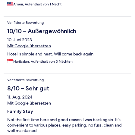
Ameir, Aufenthalt von 1 Nacht
Verifizierte Bewertung
10/10 – Außergewöhnlich
10. Juni 2023
Mit Google übersetzen
Hotel is simple and neat. Will come back again.
Haribalan, Aufenthalt von 3 Nächten
Verifizierte Bewertung
8/10 – Sehr gut
11. Aug. 2024
Mit Google übersetzen
Family Stay
Not the first time here and good reason I was back again. It's
convenient to various places, easy parking, no fuss, clean and
well maintained