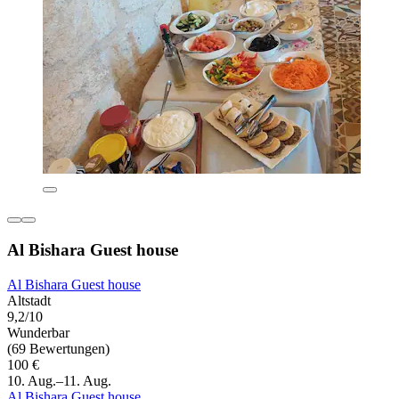
Al Bishara Guest house
Al Bishara Guest house
Altstadt
9,2/10
Wunderbar
(69 Bewertungen)
100 €
10. Aug.–11. Aug.
Al Bishara Guest house