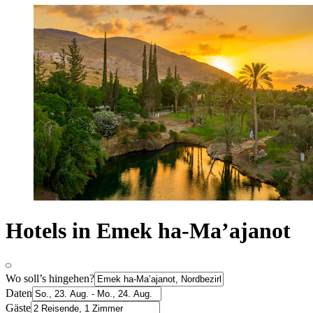
Hotels in Emek ha-Ma’ajanot
Wo soll’s hingehen?
Daten
Gäste