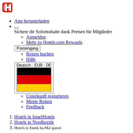
App herunterladen
Sichere dir Sofortrabatte dank Preisen für Mitglieder
Anmelden
Mehr zu Hotels.com Rewards
Posteingang
Reisen buchen
Hilfe
Deutsch · EUR · DE
Unterkunft registrieren
Meine Reisen
Feedback
Hotels in Israel
Hotels
Hotels in Nordbezirk
Hotels in Emek ha-Ma’ajanot