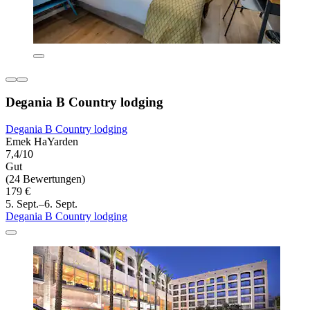
Degania B Country lodging
Degania B Country lodging
Emek HaYarden
7,4/10
Gut
(24 Bewertungen)
179 €
5. Sept.–6. Sept.
Degania B Country lodging