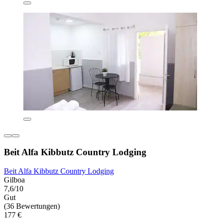
Beit Alfa Kibbutz Country Lodging
Beit Alfa Kibbutz Country Lodging
Gilboa
7,6/10
Gut
(36 Bewertungen)
177 €