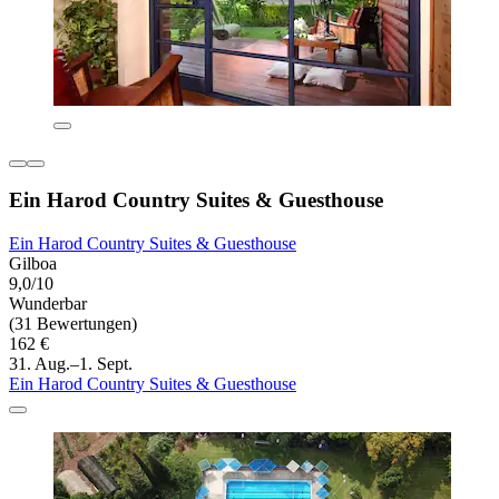
Ein Harod Country Suites & Guesthouse
Ein Harod Country Suites & Guesthouse
Gilboa
9,0/10
Wunderbar
(31 Bewertungen)
162 €
31. Aug.–1. Sept.
Ein Harod Country Suites & Guesthouse