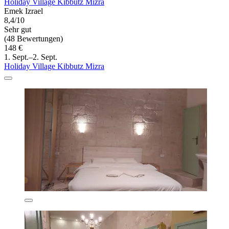
Holiday Village Kibbutz Mizra
Emek Izrael
8,4/10
Sehr gut
(48 Bewertungen)
148 €
1. Sept.–2. Sept.
Holiday Village Kibbutz Mizra