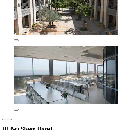
HI Beit Shean Hostel