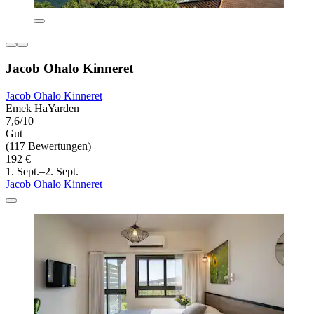
Jacob Ohalo Kinneret
Jacob Ohalo Kinneret
Emek HaYarden
7,6/10
Gut
(117 Bewertungen)
192 €
1. Sept.–2. Sept.
Jacob Ohalo Kinneret