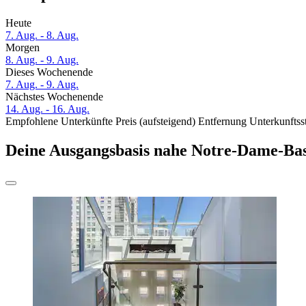
Heute
7. Aug. - 8. Aug.
Morgen
8. Aug. - 9. Aug.
Dieses Wochenende
7. Aug. - 9. Aug.
Nächstes Wochenende
14. Aug. - 16. Aug.
Empfohlene Unterkünfte
Preis (aufsteigend)
Entfernung
Unterkunftss
Deine Ausgangsbasis nahe Notre-Dame-Bas