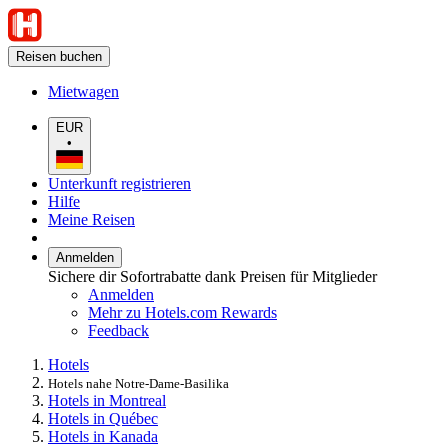
Reisen buchen
Mietwagen
EUR
•
Unterkunft registrieren
Hilfe
Meine Reisen
Anmelden
Sichere dir Sofortrabatte dank Preisen für Mitglieder
Anmelden
Mehr zu Hotels.com Rewards
Feedback
Hotels
Hotels nahe Notre-Dame-Basilika
Hotels in Montreal
Hotels in Québec
Hotels in Kanada