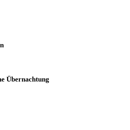
en
ne Übernachtung