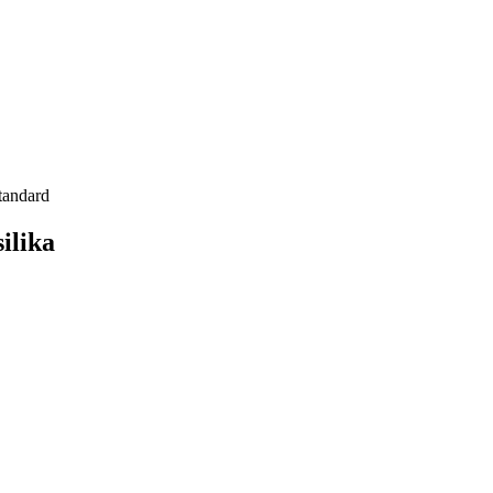
tandard
ilika