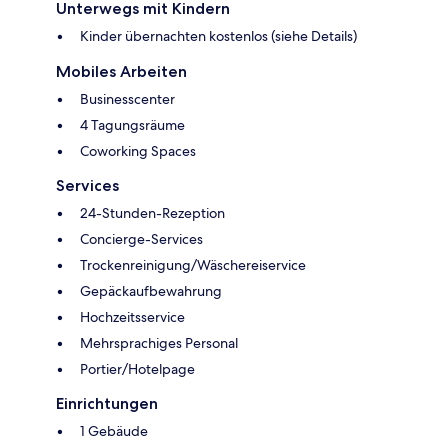
Unterwegs mit Kindern
Kinder übernachten kostenlos (siehe Details)
Mobiles Arbeiten
Businesscenter
4 Tagungsräume
Coworking Spaces
Services
24-Stunden-Rezeption
Concierge-Services
Trockenreinigung/Wäschereiservice
Gepäckaufbewahrung
Hochzeitsservice
Mehrsprachiges Personal
Portier/Hotelpage
Einrichtungen
1 Gebäude