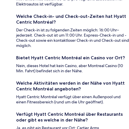
Elektroautos ist verfügbar.
Welche Check-in- und Check-out-Zeiten hat Hyatt
Centric Montréal?
Der Check-in ist zu folgenden Zeiten möglich: 16:00 Uhr–
jederzeit. Check-out ist um 11:00 Uhr. Express-Check-in und -
Check-out sowie ein kontaktloser Check-in und Check-out sind
möglich.
Bietet Hyatt Centric Montréal ein Casino vor Ort?
Nein, dieses Hotel hat kein Casino, aber Montreal Casino (10
Min. Fahrt) befindet sich in der Nähe.
Welche Aktivitäten werden in der Nähe von Hyatt
Centric Montréal angeboten?
Hyatt Centric Montréal verfügt über einen Außenpool und
einen Fitnessbereich (rund um die Uhr geöffnet).
Verfügt Hyatt Centric Montréal über Restaurants
oder gibt es welche in der Nähe?
Ja, es gibt ein Restaurant vor Ort: Cartier Arms.