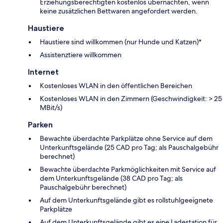
Erziehungsberechtigten kostenlos übernachten, wenn
keine zusätzlichen Bettwaren angefordert werden.
Haustiere
Haustiere sind willkommen (nur Hunde und Katzen)*
Assistenztiere willkommen
Internet
Kostenloses WLAN in den öffentlichen Bereichen
Kostenloses WLAN in den Zimmern (Geschwindigkeit: > 25
MBit/s)
Parken
Bewachte überdachte Parkplätze ohne Service auf dem
Unterkunftsgelände (25 CAD pro Tag; als Pauschalgebühr
berechnet)
Bewachte überdachte Parkmöglichkeiten mit Service auf
dem Unterkunftsgelände (38 CAD pro Tag; als
Pauschalgebühr berechnet)
Auf dem Unterkunftsgelände gibt es rollstuhlgeeignete
Parkplätze
Auf dem Unterkunftsgelände gibt es eine Ladestation für