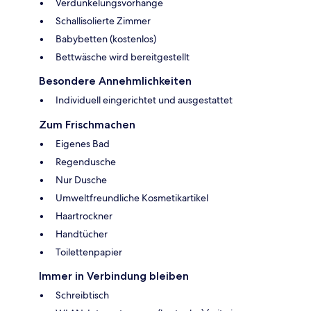
Verdunkelungsvorhänge
Schallisolierte Zimmer
Babybetten (kostenlos)
Bettwäsche wird bereitgestellt
Besondere Annehmlichkeiten
Individuell eingerichtet und ausgestattet
Zum Frischmachen
Eigenes Bad
Regendusche
Nur Dusche
Umweltfreundliche Kosmetikartikel
Haartrockner
Handtücher
Toilettenpapier
Immer in Verbindung bleiben
Schreibtisch