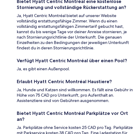
Bietet Hyatt Centric Montréal eine kostenlose
Stornierung und vollständige Rückerstattung an?
Ja, Hyatt Centric Montréal bietet auf unserer Website
vollständig erstattungsfähige Zimmer. Wenn du einen
vollständig erstattungsfähigen Zimmertarif gebucht hast,
kannst du bis wenige Tage vor deiner Anreise stornieren, je
nach Stornierungsrichtlinie der Unterkunft. Die genauen
Einzelheiten zu den Bedingungen der jeweiligen Unterkunft
findest du in deren Stornierungsrichtlinie.
Verfügt Hyatt Centric Montréal über einen Pool?
Ja, es gibt einen Außenpool.
Erlaubt Hyatt Centric Montréal Haustiere?
Ja, Hunde und Katzen sind willkommen. Es fällt eine Gebühr in
Höhe von 75 CAD pro Unterkunft, pro Aufenthalt an.
Assistenztiere sind von Gebühren ausgenommen.
Bietet Hyatt Centric Montréal Parkplätze vor Ort
an?
Ja. Parkplätze ohne Service kosten 25 CAD pro Tag. Parkplätze
mit Parkservice kosten 38 CAD pro Tag. Eine Ladestation für