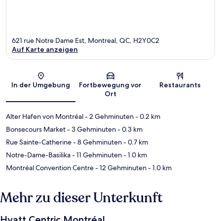
621 rue Notre Dame Est, Montreal, QC, H2Y0C2
Auf Karte anzeigen
Karte
In der Umgebung
Fortbewegung vor
Restaurants
Ort
Alter Hafen von Montréal
- 2 Gehminuten
- 0.2 km
Bonsecours Market
- 3 Gehminuten
- 0.3 km
Rue Sainte-Catherine
- 8 Gehminuten
- 0.7 km
Notre-Dame-Basilika
- 11 Gehminuten
- 1.0 km
Montréal Convention Centre
- 12 Gehminuten
- 1.0 km
Mehr zu dieser Unterkunft
Hyatt Centric Montréal