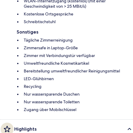
WLAN-Internetzugang (kostenlos) (mit einer
Geschwindigkeit von > 25 MBit/s)
Kostenlose Ortsgespräche
Schreibtischstuhl
Sonstiges
Tägliche Zimmerreinigung
Zimmersafe in Laptop-Größe
Zimmer mit Verbindungstür verfügbar
Umweltfreundliche Kosmetikartikel
Bereitstellung umweltfreundlicher Reinigungsmittel
LED-Glühbirnen
Recycling
Nur wassersparende Duschen
Nur wassersparende Toiletten
Zugang über Mobilschlüssel
Highlights