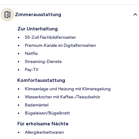
Zimmerausstattung
Zur Unterhaltung
55-Zoll Flachbildfernseher
Premium-Kanäle im Digitalfernsehen
Netflix
Streaming-Dienste
Pay-TV
Komfortausstattung
Klimaanlage und Heizung mit Klimaregelung
Wasserkocher mit Kaffee-/Teezubehör
Bademäntel
Bügeleisen/Bügelbrett
Für erholsame Nächte
Allergikerbettwaren