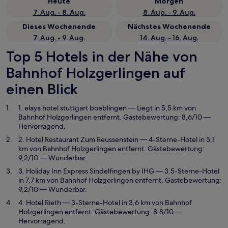
Heute
Morgen
7. Aug. - 8. Aug.
8. Aug. - 9. Aug.
Dieses Wochenende
Nächstes Wochenende
7. Aug. - 9. Aug.
14. Aug. - 16. Aug.
Top 5 Hotels in der Nähe von
Bahnhof Holzgerlingen auf
einen Blick
1. elaya hotel stuttgart boeblingen
— Liegt in 5,5 km von
Bahnhof Holzgerlingen entfernt. Gästebewertung: 8,6/10 —
Hervorragend.
2. Hotel Restaurant Zum Reussenstein
— 4-Sterne-Hotel in 5,1
km von Bahnhof Holzgerlingen entfernt. Gästebewertung:
9,2/10 — Wunderbar.
3. Holiday Inn Express Sindelfingen by IHG
— 3.5-Sterne-Hotel
in 7,7 km von Bahnhof Holzgerlingen entfernt. Gästebewertung:
9,2/10 — Wunderbar.
4. Hotel Rieth
— 3-Sterne-Hotel in 3,6 km von Bahnhof
Holzgerlingen entfernt. Gästebewertung: 8,8/10 —
Hervorragend.