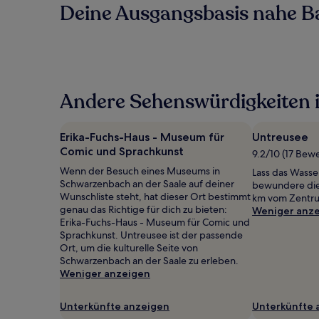
Deine Ausgangsbasis nahe B
Andere Sehenswürdigkeiten i
Erika-Fuchs-Haus - Museum für
Untreusee
Comic und Sprachkunst
9.2/10 (17 Bew
Wenn der Besuch eines Museums in
Lass das Wasse
Schwarzenbach an der Saale auf deiner
bewundere die 
Wunschliste steht, hat dieser Ort bestimmt
km vom Zentru
genau das Richtige für dich zu bieten:
Weniger anz
Erika-Fuchs-Haus - Museum für Comic und
Sprachkunst. Untreusee ist der passende
Ort, um die kulturelle Seite von
Schwarzenbach an der Saale zu erleben.
Weniger anzeigen
Unterkünfte anzeigen
Unterkünfte 