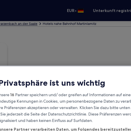
•
EUR
Unterkunft registr
warzenbach an der Saale
Hotels nahe Bahnhof Martinlamitz
 Privatsphäre ist uns wichtig
nsere
16
Partner speichern und/ oder greifen auf Informationen auf ein
eindeutige Kennungen in Cookies, um personenbezogene Daten zu verarb
e Präferenzen akzeptieren oder verwalten. Klicken Sie dazu bitte unten
ie jederzeit die Seite der Datenschutzrichtlinie. Diese Präferenzen we
ignalisiert und haben keinen Einfluss auf Surfdaten.
unsere Partner verarbeiten Daten, um Folgendes bereitzustelle