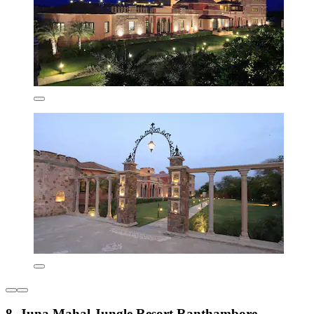
8. Juna Mahal Jungle Resort Ranthambore