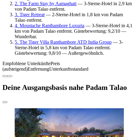
2. The Farm Stay by Aamaghati
— 3-Sterne-Hotel in 2,9 km
von Padam Talao entfernt.
3. Tiger Retreat
— 2-Sterne-Hotel in 1,8 km von Padam
Talao entfernt.
4. Moustache Ranthambore Luxuria
— 3-Sterne-Hotel in 4,1
km von Padam Talao entfernt. Gästebewertung: 9,2/10 —
Wunderbar.
5. The Tiger Villa Ranthambore ATD India Group
— 3-
Sterne-Hotel in 5,8 km von Padam Talao entfernt.
Gästebewertung: 9,8/10 — Außergewöhnlich.
Empfohlene Unterkünfte
Preis
(aufsteigend)
Entfernung
Unterkunftsstandard
Deine Ausgangsbasis nahe Padam Talao