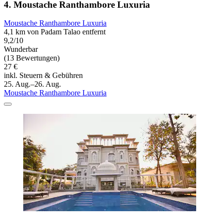
4. Moustache Ranthambore Luxuria
Moustache Ranthambore Luxuria
4,1 km von Padam Talao entfernt
9,2/10
Wunderbar
(13 Bewertungen)
27 €
inkl. Steuern & Gebühren
25. Aug.–26. Aug.
Moustache Ranthambore Luxuria