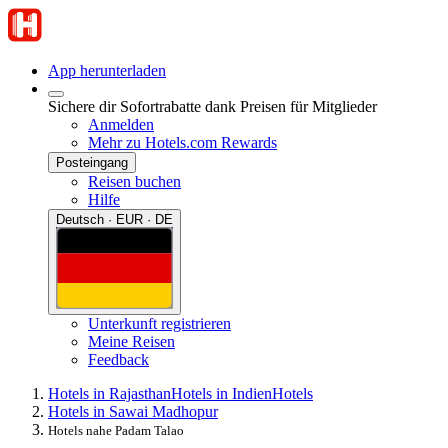
App herunterladen
Sichere dir Sofortrabatte dank Preisen für Mitglieder
Anmelden
Mehr zu Hotels.com Rewards
Posteingang
Reisen buchen
Hilfe
Deutsch · EUR · DE
Unterkunft registrieren
Meine Reisen
Feedback
Hotels in Rajasthan
Hotels in Indien
Hotels
Hotels in Sawai Madhopur
Hotels nahe Padam Talao