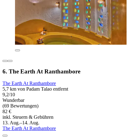
6. The Earth At Ranthambore
The Earth At Ranthambore
5,7 km von Padam Talao entfernt
9,2/10
Wunderbar
(69 Bewertungen)
82 €
inkl. Steuern & Gebühren
13. Aug.–14. Aug.
The Earth At Ranthambore