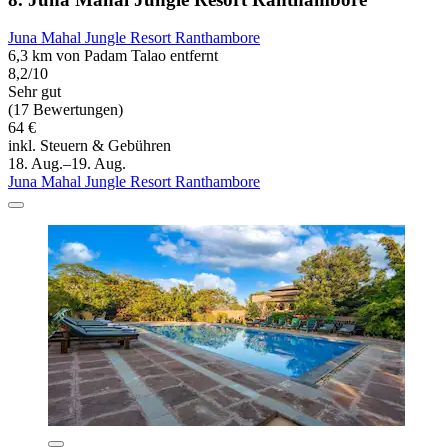
Juna Mahal Jungle Resort Ranthambore
6,3 km von Padam Talao entfernt
8,2/10
Sehr gut
(17 Bewertungen)
64 €
inkl. Steuern & Gebühren
18. Aug.–19. Aug.
Juna Mahal Jungle Resort Ranthambore