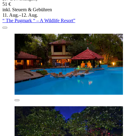
51 €
inkl. Steuern & Gebühren
11. Aug.–12. Aug.
“ The Pugmark “ – A Wildlife Resort”