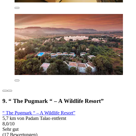
9. “ The Pugmark “ – A Wildlife Resort”
“ The Pugmark “ – A Wildlife Resort”
5,7 km von Padam Talao entfernt
8,0/10
Sehr gut
(17 Bewertungen)