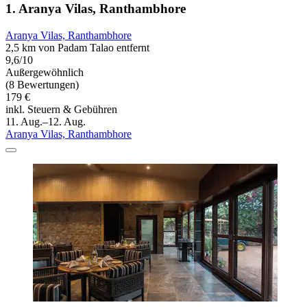
1. Aranya Vilas, Ranthambhore
Aranya Vilas, Ranthambhore
2,5 km von Padam Talao entfernt
9,6/10
Außergewöhnlich
(8 Bewertungen)
179 €
inkl. Steuern & Gebühren
11. Aug.–12. Aug.
Aranya Vilas, Ranthambhore