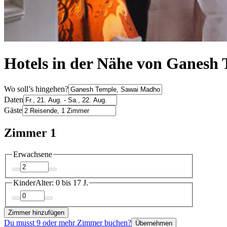
Hotels in der Nähe von Ganesh
Wo soll’s hingehen?
Daten
Gäste
Zimmer 1
Erwachsene
Kinder
Alter: 0 bis 17 J.
Zimmer hinzufügen
Du musst 9 oder mehr Zimmer buchen?
Übernehmen