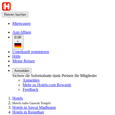
Reisen buchen
Mietwagen
App öffnen
EUR
•
Unterkunft registrieren
Hilfe
Meine Reisen
Anmelden
Sichere dir Sofortrabatte dank Preisen für Mitglieder
Anmelden
Mehr zu Hotels.com Rewards
Feedback
Hotels
Hotels nahe Ganesh Temple
Hotels in Sawai Madhopur
Hotels in Rajasthan