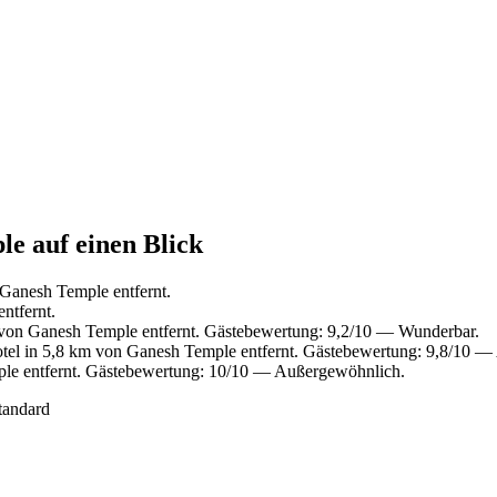
le auf einen Blick
Ganesh Temple entfernt.
ntfernt.
von Ganesh Temple entfernt. Gästebewertung: 9,2/10 — Wunderbar.
el in 5,8 km von Ganesh Temple entfernt. Gästebewertung: 9,8/10 —
le entfernt. Gästebewertung: 10/10 — Außergewöhnlich.
tandard