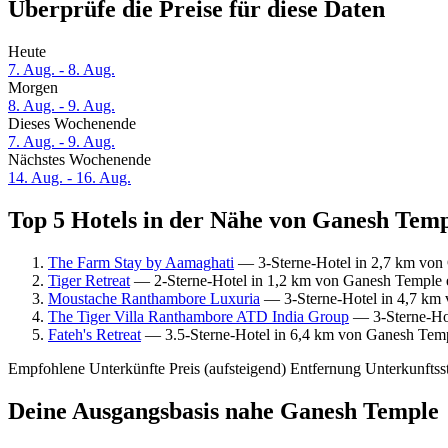
Überprüfe die Preise für diese Daten
Heute
7. Aug. - 8. Aug.
Morgen
8. Aug. - 9. Aug.
Dieses Wochenende
7. Aug. - 9. Aug.
Nächstes Wochenende
14. Aug. - 16. Aug.
Top 5 Hotels in der Nähe von Ganesh Temp
The Farm Stay by Aamaghati
— 3-Sterne-Hotel in 2,7 km von 
Tiger Retreat
— 2-Sterne-Hotel in 1,2 km von Ganesh Temple e
Moustache Ranthambore Luxuria
— 3-Sterne-Hotel in 4,7 km 
The Tiger Villa Ranthambore ATD India Group
— 3-Sterne-Hot
Fateh's Retreat
— 3.5-Sterne-Hotel in 6,4 km von Ganesh Temp
Empfohlene Unterkünfte
Preis (aufsteigend)
Entfernung
Unterkunftss
Deine Ausgangsbasis nahe Ganesh Temple