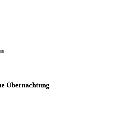
en
ne Übernachtung