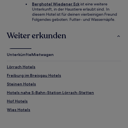
Berghotel Wiedener Eck
ist eine weitere
Unterkunft, in der Haustiere erlaubt sind. In
diesem Hotel ist für deinen vierbeinigen Freund
Folgendes geboten: Futter- und Wassernäpfe.
Weiter erkunden
Unterkünfte
Mietwagen
Lörrach Hotels
Freiburg im Breisgau Hotels
Steinen Hotels
Hotels nahe S-Bahn-Station Lörrach-Stetten
Hof Hotels
Wies Hotels
Hotels nahe Skigebiet Bernau
Hotels nahe Bahnhof Schopfheim Schlattholz