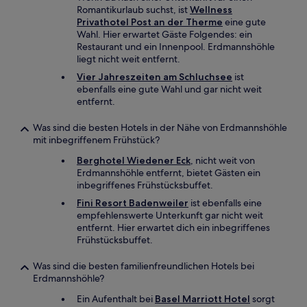
Romantikurlaub suchst, ist
Wellness
Privathotel Post an der Therme
eine gute
Wahl. Hier erwartet Gäste Folgendes: ein
Restaurant und ein Innenpool. Erdmannshöhle
liegt nicht weit entfernt.
Vier Jahreszeiten am Schluchsee
ist
ebenfalls eine gute Wahl und gar nicht weit
entfernt.
Was sind die besten Hotels in der Nähe von Erdmannshöhle
mit inbegriffenem Frühstück?
Berghotel Wiedener Eck
, nicht weit von
Erdmannshöhle entfernt, bietet Gästen ein
inbegriffenes Frühstücksbuffet.
Fini Resort Badenweiler
ist ebenfalls eine
empfehlenswerte Unterkunft gar nicht weit
entfernt. Hier erwartet dich ein inbegriffenes
Frühstücksbuffet.
Was sind die besten familienfreundlichen Hotels bei
Erdmannshöhle?
Ein Aufenthalt bei
Basel Marriott Hotel
sorgt