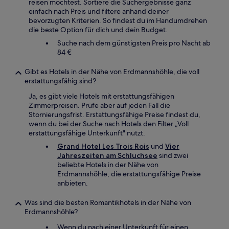
reisen möchtest. Sortiere die Suchergebnisse ganz
einfach nach Preis und filtere anhand deiner
bevorzugten Kriterien. So findest du im Handumdrehen
die beste Option für dich und dein Budget.
Suche nach dem günstigsten Preis pro Nacht ab
84 €
Gibt es Hotels in der Nähe von Erdmannshöhle, die voll
erstattungsfähig sind?
Ja, es gibt viele Hotels mit erstattungsfähigen
Zimmerpreisen. Prüfe aber auf jeden Fall die
Stornierungsfrist. Erstattungsfähige Preise findest du,
wenn du bei der Suche nach Hotels den Filter „Voll
erstattungsfähige Unterkunft" nutzt.
Grand Hotel Les Trois Rois
und
Vier
Jahreszeiten am Schluchsee
sind zwei
beliebte Hotels in der Nähe von
Erdmannshöhle, die erstattungsfähige Preise
anbieten.
Was sind die besten Romantikhotels in der Nähe von
Erdmannshöhle?
Wenn du nach einer Unterkunft für einen