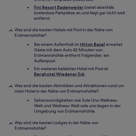
Fini Resort Badenweiler
bietet ebenfalls
kostenlose Parkplätze an und liegt gar nicht weit
entfernt.
Was sind die besten Hotels mit Pool in der Nähe von
Erdmannshöhle?
Bei einem Aufenthalt im
Hilton Basel
erwartet
Gäste mit dem Auto 42 Minuten von
Erdmannshöhle entfernt Folgendes: ein
Außenpool.
Ein weiteres beliebtes Hotel mit Pool ist
Berghotel Wiedener Eck
.
Was sind die besten Aktivitäten und Attraktionen rund um
mein Hotel in der Nähe von Erdmannshöhle?
Sehenswürdigkeiten wie Sole Uno Wellness-
Welt und Wellness-Welt sole uno liegen in der
Umgebung von Erdmannshöhle.
Was sind die besten Lodges in der Nähe von
Erdmannshöhle?