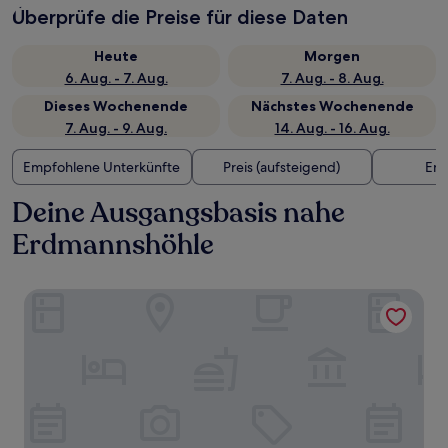
Überprüfe die Preise für diese Daten
Heute
Morgen
6. Aug. - 7. Aug.
7. Aug. - 8. Aug.
Dieses Wochenende
Nächstes Wochenende
7. Aug. - 9. Aug.
14. Aug. - 16. Aug.
Empfohlene Unterkünfte
Preis (aufsteigend)
Ent
Deine Ausgangsbasis nahe
Erdmannshöhle
Gasthof Hotel Hirschen