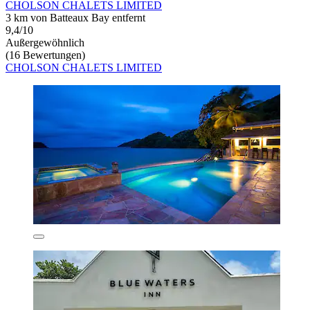
CHOLSON CHALETS LIMITED
3 km von Batteaux Bay entfernt
9,4/10
Außergewöhnlich
(16 Bewertungen)
CHOLSON CHALETS LIMITED