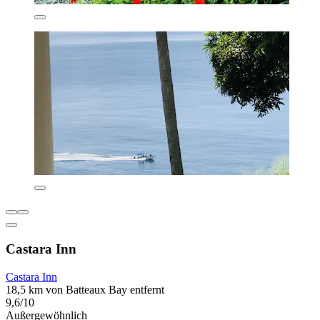
Castara Inn
Castara Inn
18,5 km von Batteaux Bay entfernt
9,6/10
Außergewöhnlich