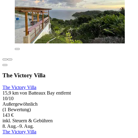
The Victory Villa
The Victory Villa
15,9 km von Batteaux Bay entfernt
10/10
Außergewöhnlich
(1 Bewertung)
143 €
inkl. Steuern & Gebühren
8. Aug.–9. Aug.
The Victory Villa