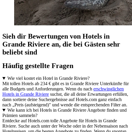
Sieh dir Bewertungen von Hotels in
Grande Riviere an, die bei Gästen sehr
beliebt sind
Häufig gestellte Fragen
Wie viel kostet ein Hotel in Grande Riviere?
Mit tollen Hotels ab 234 € gibt es in Grande Riviere Unterkünfte für
alle Budgets und Anforderungen. Wenn du nach
erschwinglichen
Hotels in Grande Riviere
suchst, die all deine Erwartungen erfüllen,
dann sortiere deine Suchergebnisse auf Hotels.com ganz einfach
nach „Preis (aufsteigend)" und wende die entsprechenden Filter an.
Wie kann ich bei Hotels in Grande Riviere Angebote finden und
Prämien sammeln?
Entdecke auf Hotels.com tolle Angebote für Hotels in Grande
Riviere. Suche auch unter der Woche oder in der Nebensaison nach
Hotelpreisen, um die besten Angebote zu finden. Wenn du spontan