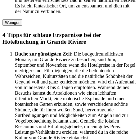
und bietet ein erfrischendes Bad in seinen natürlichen Becken.
Es ist ein fantastischer Ort, um zu entspannen und dich mit
der Natur zu verbinden.
Weniger
4 Tipps für schlaue Ersparnisse bei der
Hotelbuchung in Grande Riviere
Buche zur günstigsten Zeit:
Die budgetfreundlichsten
Monate, um Grande Riviere zu besuchen, sind Juni,
September und November, wenn die Hotelpreise in der Regel
niedriger sind. Für diejenigen, die die bedeutenden
Wahrzeichen, Kulturstätten und die natürliche Schönheit der
Gegend voll und ganz genießen möchten, wird ein Aufenthalt
von mindestens 3 bis 4 Tagen empfohlen. Während deines
Besuchs kannst du Attraktionen wie einen lebhaften
öffentlichen Markt, eine malerische Esplanade und einen
botanischen Garten erkunden, sowie verschiedene schöne
Strände, die für ihren weißen Sand, hervorragende
Surfbedingungen und Möglichkeiten zum Angeln und zur
Vogelbeobachtung bekannt sind. Genieße die lokalen
Restaurants und Erholungsgebiete, um ein gutes Preis-
Leistungs-Verhältnis zu erzielen, während du in die reiche
Kultur von Grande Riviere eintauchst.