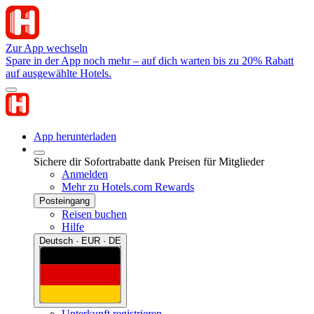
Zur App wechseln
Spare in der App noch mehr – auf dich warten bis zu 20% Rabatt
auf ausgewählte Hotels.
App herunterladen
Sichere dir Sofortrabatte dank Preisen für Mitglieder
Anmelden
Mehr zu Hotels.com Rewards
Posteingang
Reisen buchen
Hilfe
Deutsch · EUR · DE
Unterkunft registrieren