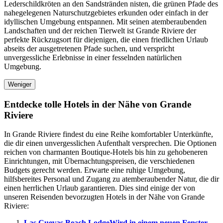
Lederschildkröten an den Sandstränden nisten, die grünen Pfade des
nahegelegenen Naturschutzgebietes erkunden oder einfach in der
idyllischen Umgebung entspannen. Mit seinen atemberaubenden
Landschaften und der reichen Tierwelt ist Grande Riviere der
perfekte Rückzugsort für diejenigen, die einen friedlichen Urlaub
abseits der ausgetretenen Pfade suchen, und verspricht
unvergessliche Erlebnisse in einer fesselnden natürlichen
Umgebung.
Weniger
Entdecke tolle Hotels in der Nähe von Grande
Riviere
In Grande Riviere findest du eine Reihe komfortabler Unterkünfte,
die dir einen unvergesslichen Aufenthalt versprechen. Die Optionen
reichen von charmanten Boutique-Hotels bis hin zu gehobeneren
Einrichtungen, mit Übernachtungspreisen, die verschiedenen
Budgets gerecht werden. Erwarte eine ruhige Umgebung,
hilfsbereites Personal und Zugang zu atemberaubender Natur, die dir
einen herrlichen Urlaub garantieren. Dies sind einige der von
unseren Reisenden bevorzugten Hotels in der Nähe von Grande
Riviere:
Las Cuevas Beach Lodge
Wird in einem neuen Fenster