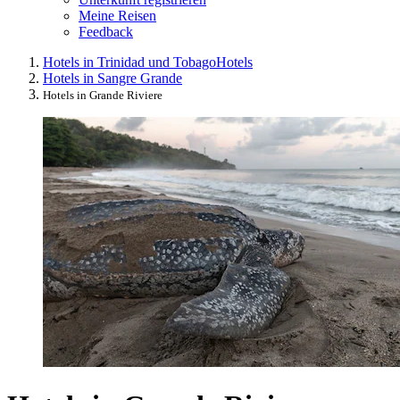
Meine Reisen
Feedback
Hotels in Trinidad und Tobago
Hotels
Hotels in Sangre Grande
Hotels in Grande Riviere