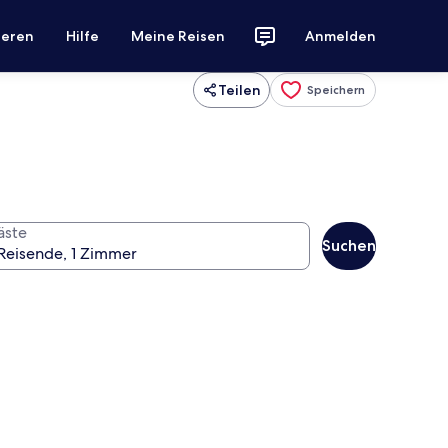
ieren
Hilfe
Meine Reisen
Anmelden
Teilen
Speichern
äste
Suchen